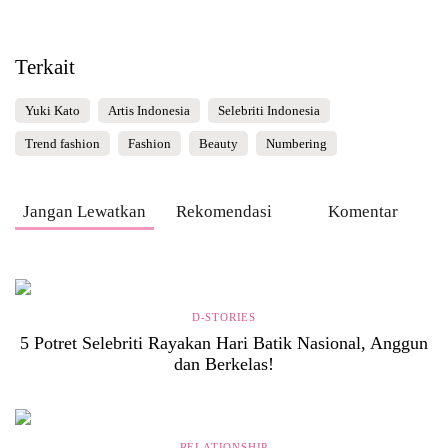
Terkait
Yuki Kato
Artis Indonesia
Selebriti Indonesia
Trend fashion
Fashion
Beauty
Numbering
Jangan Lewatkan
Rekomendasi
Komentar
D-STORIES
5 Potret Selebriti Rayakan Hari Batik Nasional, Anggun
dan Berkelas!
RELATIONSHIP