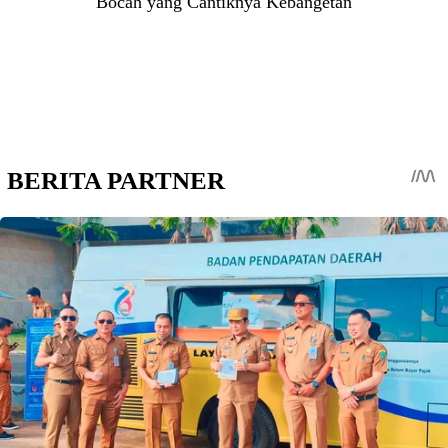
Bocah yang Cantiknya Kebangetan