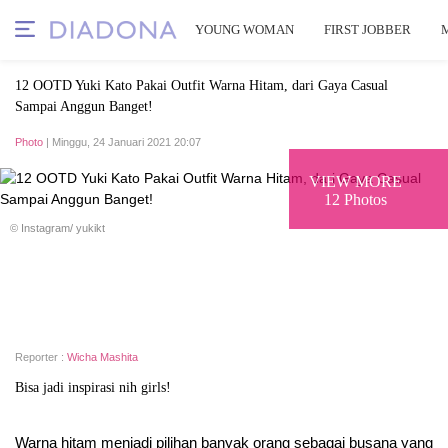
YOUNG WOMAN
FIRST JOBBER
12 OOTD Yuki Kato Pakai Outfit Warna Hitam, dari Gaya Casual
Sampai Anggun Banget!
Photo
| Minggu, 24 Januari 2021 20:07
VIEW MORE
12 Photos
© Instagram/ yukikt
Reporter :
Wicha Mashita
Bisa jadi inspirasi nih girls!
Warna hitam menjadi pilihan banyak orang sebagai busana yang