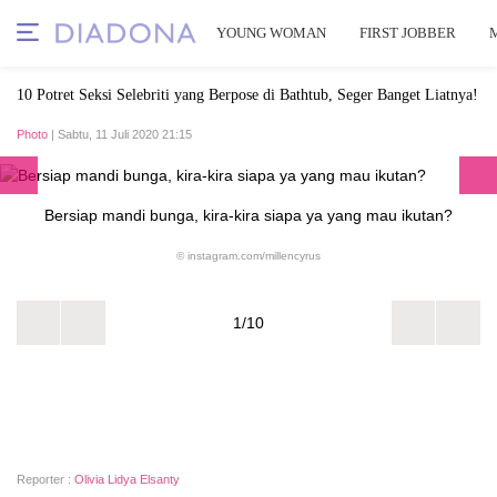
YOUNG WOMAN
FIRST JOBBER
10 Potret Seksi Selebriti yang Berpose di Bathtub, Seger Banget Liatnya!
Photo
| Sabtu, 11 Juli 2020 21:15
Bersiap mandi bunga, kira-kira siapa ya yang mau ikutan?
© instagram.com/millencyrus
1/10
Reporter :
Olivia Lidya Elsanty