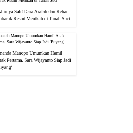
hirnya Sah! Dara Arafah dan Rehan
barak Resmi Menikah di Tanah Suci
manda Manopo Umumkan Hamil
ak Pertama, Sara Wijayanto Siap Jadi
uyang'