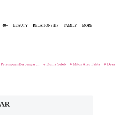
40+
BEAUTY
RELATIONSHIP
FAMILY
MORE
 PerempuanBerpengaruh
# Dunia Seleb
# Mitos Atau Fakta
# Desa
DAR