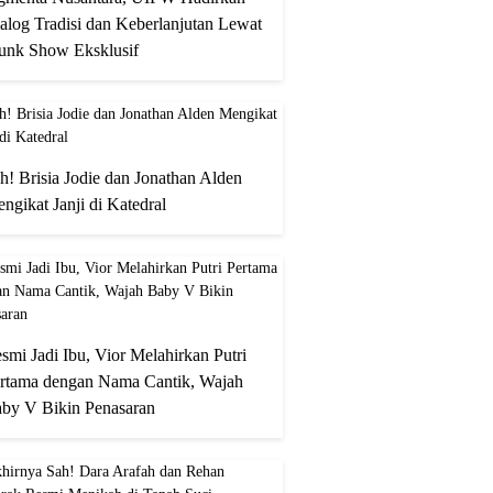
alog Tradisi dan Keberlanjutan Lewat
unk Show Eksklusif
h! Brisia Jodie dan Jonathan Alden
ngikat Janji di Katedral
smi Jadi Ibu, Vior Melahirkan Putri
rtama dengan Nama Cantik, Wajah
by V Bikin Penasaran