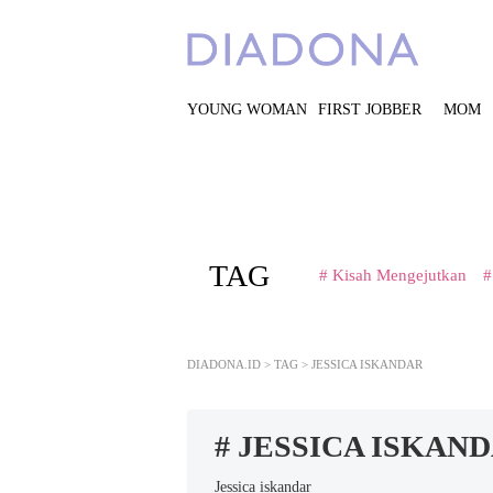
YOUNG WOMAN
FIRST JOBBER
MOM
TAG
# Kisah Mengejutkan
#
DIADONA.ID
>
TAG
>
JESSICA ISKANDAR
# JESSICA ISKAN
Jessica iskandar