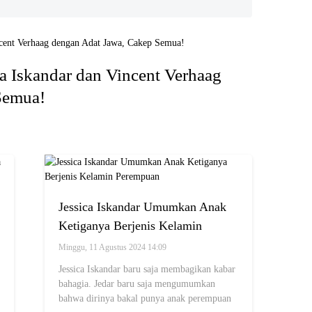
a Iskandar dan Vincent Verhaag
Semua!
Jessica Iskandar Umumkan Anak
Ketiganya Berjenis Kelamin
Perempuan
Minggu, 11 Agustus 2024 14:09
Jessica Iskandar baru saja membagikan kabar
bahagia. Jedar baru saja mengumumkan
bahwa dirinya bakal punya anak perempuan