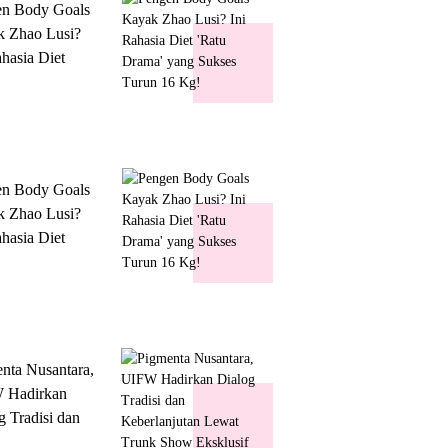
en Body Goals
 Zhao Lusi?
ahasia Diet
 Drama' yang
s Turun 16 Kg!
en Body Goals
 Zhao Lusi?
ahasia Diet
 Drama' yang
s Turun 16 Kg!
nta Nusantara,
 Hadirkan
g Tradisi dan
lanjutan Lewat