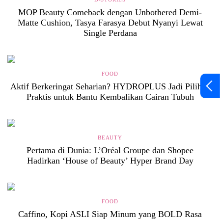
MOP Beauty Comeback dengan Unbothered Demi-
Matte Cushion, Tasya Farasya Debut Nyanyi Lewat
Single Perdana
FOOD
Aktif Berkeringat Seharian? HYDROPLUS Jadi Pilihan
Praktis untuk Bantu Kembalikan Cairan Tubuh
BEAUTY
Pertama di Dunia: L’Oréal Groupe dan Shopee
Hadirkan ‘House of Beauty’ Hyper Brand Day
FOOD
Caffino, Kopi ASLI Siap Minum yang BOLD Rasa