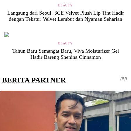
BEAUTY
Langsung dari Seoul! 3CE Velvet Plush Lip Tint Hadir
dengan Tekstur Velvet Lembut dan Nyaman Seharian
BEAUTY
Tahun Baru Semangat Baru, Viva Moisturizer Gel
Hadir Bareng Shenina Cinnamon