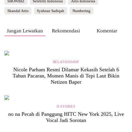
SHOWBIZ
Selebriti Indonesia
Artis Indonesia
Skandal Artis
Syahnaz Sadiqah
Numbering
Jangan Lewatkan
Rekomendasi
Komentar
RELATIONSHIP
Nicole Parham Resmi Dilamar Kekasih Setelah 6
Tahun Pacaran, Momen Manis di Tepi Laut Bikin
Netizen Baper
D-STORIES
no na Pecah di Panggung HITC New York 2025, Live
Vocal Jadi Sorotan