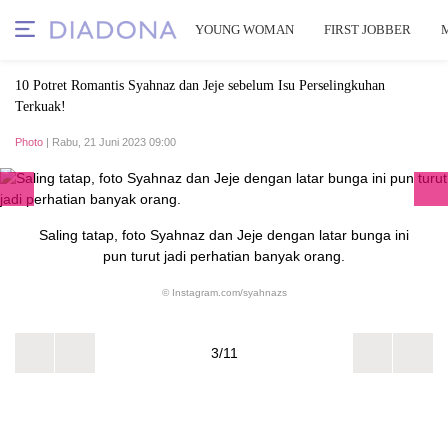
YOUNG WOMAN
FIRST JOBBER
10 Potret Romantis Syahnaz dan Jeje sebelum Isu Perselingkuhan
Terkuak!
Photo
| Rabu, 21 Juni 2023 09:00
Saling tatap, foto Syahnaz dan Jeje dengan latar bunga ini
pun turut jadi perhatian banyak orang.
© Instagram.com/syahnazs
3/11