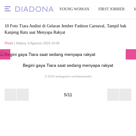
YOUNG WOMAN
FIRST JOBBER
10 Foto Tiara Andini di Gelaran Jember Fashion Carnaval, Tampil bak
Kanjeng Ratu saat Menyapa Rakyat
Photo
| Selasa, 6 Agustus 2024 16:06
Begini gaya Tiara saat sedang menyapa rakyat
© 2024 instagram.com/tiaraandini
5/11