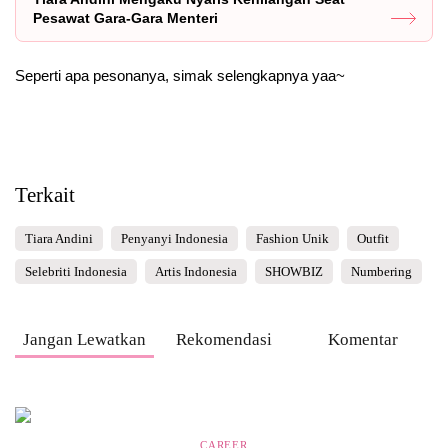
Pesawat Gara-Gara Menteri
Seperti apa pesonanya, simak selengkapnya yaa~
Terkait
Tiara Andini
Penyanyi Indonesia
Fashion Unik
Outfit
Selebriti Indonesia
Artis Indonesia
SHOWBIZ
Numbering
Jangan Lewatkan
Rekomendasi
Komentar
CAREER