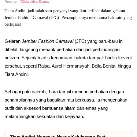
Reporter :
Olivia Lidya Elsanty
Tiara Andini jadi salah satu penyanyi yang ikut terlibat dalam gelaran
Jember Fashion Carnaval (JFC). Penampilannya memesona bak ratu yang
berkuasa!
Gelaran
Jember Fashion Carnaval
(JFC) yang baru-baru ini
dihelat, langsung menarik perhatian dan jadi perbincangan
netizen. Sejumlah artis kenamaan ibukota tampak hadir di event
tersebut, seperti Raisa, Aurel Hermansyah, Bella Bonita, hingga
Tiara Andini.
Sebagai putri daerah, Tiara tampil mencuri perhatian dengan
penampilannya yang bagaikan ratu berkuasa. Ia mengenakan
outfit dan aksesori bernuansa hitam dan emas yang
melambangkan kekuatan dan kejayaan.
Tiara Andini Mengaku Nyaris Kehilangan Seat