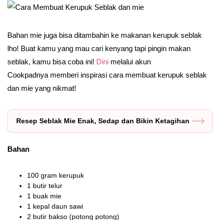
Bahan mie juga bisa ditambahin ke makanan kerupuk seblak
lho! Buat kamu yang mau cari kenyang tapi pingin makan
seblak, kamu bisa coba ini!
Dini
melalui akun
Cookpadnya memberi inspirasi cara membuat kerupuk seblak
dan mie yang nikmat!
Resep Seblak Mie Enak, Sedap dan Bikin Ketagihan
Bahan
100 gram kerupuk
1 butir telur
1 buak mie
1 kepal daun sawi
2 butir bakso (potong potong)