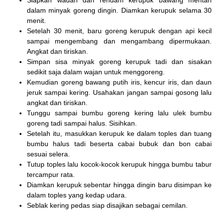
dalam minyak goreng dingin. Diamkan kerupuk selama 30
menit.
Setelah 30 menit, baru goreng kerupuk dengan api kecil
sampai mengembang dan mengambang dipermukaan.
Angkat dan tiriskan.
Simpan sisa minyak goreng kerupuk tadi dan sisakan
sedikit saja dalam wajan untuk menggoreng.
Kemudian goreng bawang putih iris, kencur iris, dan daun
jeruk sampai kering. Usahakan jangan sampai gosong lalu
angkat dan tiriskan.
Tunggu sampai bumbu goreng kering lalu ulek bumbu
goreng tadi sampai halus. Sisihkan.
Setelah itu, masukkan kerupuk ke dalam toples dan tuang
bumbu halus tadi beserta cabai bubuk dan bon cabai
sesuai selera.
Tutup toples lalu kocok-kocok kerupuk hingga bumbu tabur
tercampur rata.
Diamkan kerupuk sebentar hingga dingin baru disimpan ke
dalam toples yang kedap udara.
Seblak kering pedas siap disajikan sebagai cemilan.