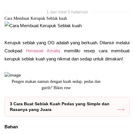
1 dari total 5 halaman
Cara Membuat Kerupuk Seblak kuah
Kerupuk seblak yang OG adalah yang berkuah. Dilansir melalui
Cookpad
Herawati Amalia
memiliki resep cara membuat
kerupuk seblak kuah yang nikmat dan sedap untuk dimakan!
s dan
Pecinta seblak mari merapat!
3 Cara Buat Seblak Kuah Pedas yang Simple dan
Rasanya yang Juara
Bahan