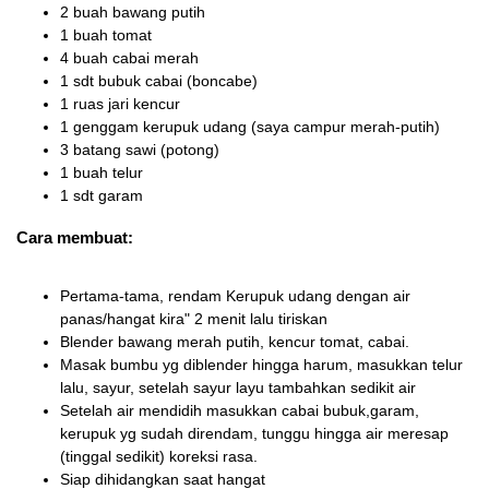
2 buah bawang putih
1 buah tomat
4 buah cabai merah
1 sdt bubuk cabai (boncabe)
1 ruas jari kencur
1 genggam kerupuk udang (saya campur merah-putih)
3 batang sawi (potong)
1 buah telur
1 sdt garam
Cara membuat:
Pertama-tama, rendam Kerupuk udang dengan air
panas/hangat kira" 2 menit lalu tiriskan
Blender bawang merah putih, kencur tomat, cabai.
Masak bumbu yg diblender hingga harum, masukkan telur
lalu, sayur, setelah sayur layu tambahkan sedikit air
Setelah air mendidih masukkan cabai bubuk,garam,
kerupuk yg sudah direndam, tunggu hingga air meresap
(tinggal sedikit) koreksi rasa.
Siap dihidangkan saat hangat