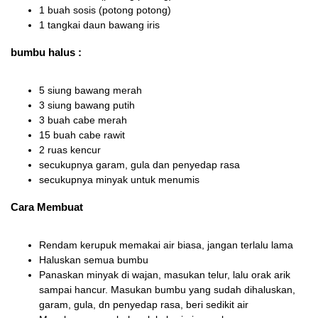
1 buah sosis (potong potong)
1 tangkai daun bawang iris
bumbu halus :
5 siung bawang merah
3 siung bawang putih
3 buah cabe merah
15 buah cabe rawit
2 ruas kencur
secukupnya garam, gula dan penyedap rasa
secukupnya minyak untuk menumis
Cara Membuat
Rendam kerupuk memakai air biasa, jangan terlalu lama
Haluskan semua bumbu
Panaskan minyak di wajan, masukan telur, lalu orak arik
sampai hancur. Masukan bumbu yang sudah dihaluskan,
garam, gula, dn penyedap rasa, beri sedikit air