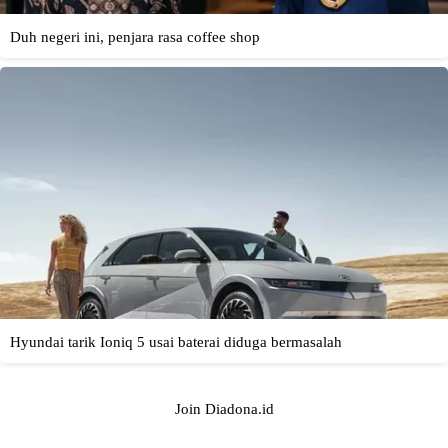
Join Diadona.id