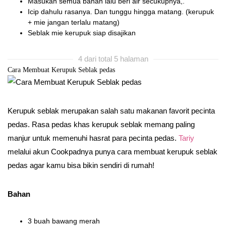
Masukan semua bahan lalu beri air secukupnya,.
Icip dahulu rasanya. Dan tunggu hingga matang. (kerupuk
+ mie jangan terlalu matang)
Seblak mie kerupuk siap disajikan
4 dari total 5 halaman
Cara Membuat Kerupuk Seblak pedas
Kerupuk seblak merupakan salah satu makanan favorit pecinta
pedas. Rasa pedas khas kerupuk seblak memang paling
manjur untuk memenuhi hasrat para pecinta pedas.
Tariy
melalui akun Cookpadnya punya cara membuat kerupuk seblak
pedas agar kamu bisa bikin sendiri di rumah!
Bahan
3 buah bawang merah