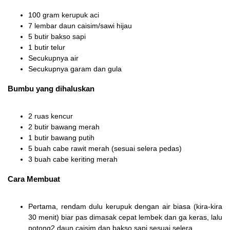
100 gram kerupuk aci
7 lembar daun caisim/sawi hijau
5 butir bakso sapi
1 butir telur
Secukupnya air
Secukupnya garam dan gula
Bumbu yang dihaluskan
2 ruas kencur
2 butir bawang merah
1 butir bawang putih
5 buah cabe rawit merah (sesuai selera pedas)
3 buah cabe keriting merah
Cara Membuat
Pertama, rendam dulu kerupuk dengan air biasa (kira-kira
30 menit) biar pas dimasak cepat lembek dan ga keras, lalu
potong2 daun caisim dan bakso sapi sesuai selera