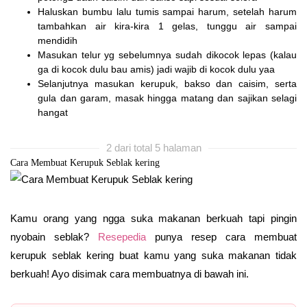
Haluskan bumbu lalu tumis sampai harum, setelah harum
tambahkan air kira-kira 1 gelas, tunggu air sampai
mendidih
Masukan telur yg sebelumnya sudah dikocok lepas (kalau
ga di kocok dulu bau amis) jadi wajib di kocok dulu yaa
Selanjutnya masukan kerupuk, bakso dan caisim, serta
gula dan garam, masak hingga matang dan sajikan selagi
hangat
2 dari total 5 halaman
Cara Membuat Kerupuk Seblak kering
Kamu orang yang ngga suka makanan berkuah tapi pingin
nyobain seblak?
Resepedia
punya resep cara membuat
kerupuk seblak kering buat kamu yang suka makanan tidak
berkuah! Ayo disimak cara membuatnya di bawah ini.