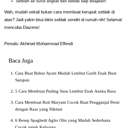
Setelah air surut angkat dan seblak siap disajikan!
Wah, mudah sekali bukan cara membuat kerupuk seblak di
atas? Jadi yakin bisa bikin seblak sendiri di rumah nih! Selamat
mencoba Diazens!
Penulis: Akhiroel Mohammad Effendi
Baca Juga
Cara Buat Bubur Ayam Mudah Lembut Gurih Enak Buat
Sarapan
5 Cara Membuat Puding Susu Lembut Enak Aneka Rasa
Cara Membuat Roti Maryam Cocok Buat Pengganjal Perut
dengan Rasa yang Nikmat
6 Resep Spaghetti Aglio Olio yang Mudah Sederhana
Cocok untuk Keluarga