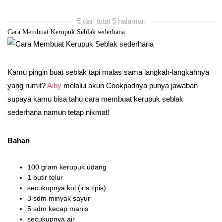
5 dari total 5 halaman
Cara Membuat Kerupuk Seblak sederhana
Kamu pingin buat seblak tapi malas sama langkah-langkahnya
yang rumit?
Aiby
melalui akun Cookpadnya punya jawaban
supaya kamu bisa tahu cara membuat kerupuk seblak
sederhana namun tetap nikmat!
Bahan
100 gram kerupuk udang
1 butir telur
secukupnya kol (iris tipis)
3 sdm minyak sayur
5 sdm kecap manis
secukupnya air