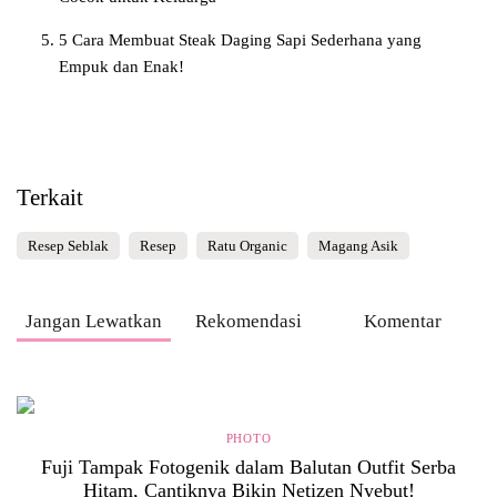
5 Cara Membuat Steak Daging Sapi Sederhana yang
Empuk dan Enak!
Terkait
Resep Seblak
Resep
Ratu Organic
Magang Asik
Jangan Lewatkan
Rekomendasi
Komentar
PHOTO
Fuji Tampak Fotogenik dalam Balutan Outfit Serba
Hitam, Cantiknya Bikin Netizen Nyebut!