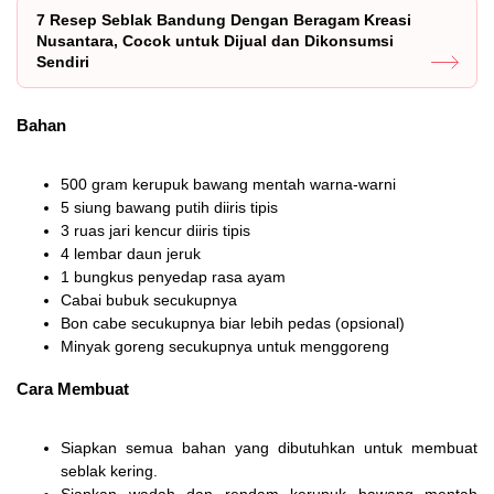
7 Resep Seblak Bandung Dengan Beragam Kreasi
Nusantara, Cocok untuk Dijual dan Dikonsumsi
Sendiri
Bahan
500 gram kerupuk bawang mentah warna-warni
5 siung bawang putih diiris tipis
3 ruas jari kencur diiris tipis
4 lembar daun jeruk
1 bungkus penyedap rasa ayam
Cabai bubuk secukupnya
Bon cabe secukupnya biar lebih pedas (opsional)
Minyak goreng secukupnya untuk menggoreng
Cara Membuat
Siapkan semua bahan yang dibutuhkan untuk membuat
seblak kering.
Siapkan wadah dan rendam kerupuk bawang mentah