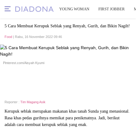
YOUNG WOMAN
FIRST JOBBER
5 Cara Membuat Kerupuk Seblak yang Renyah, Gurih, dan Bikin Nagih!
Food
| Rabu, 16 November 2022 09:46
Pinterest.com/Aisyah Kyumi
Reporter :
Tim Magang Asik
Kerupuk seblak merupakan makanan khas tanah Sunda yang menasional.
Rasa khas pedas gurihnya memikat para penikmatnya. Jadi, berikut
adalah cara membuat kerupuk seblak yang enak.