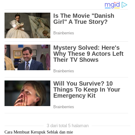
3 dari total 5 halaman
Cara Membuat Kerupuk Seblak dan mie