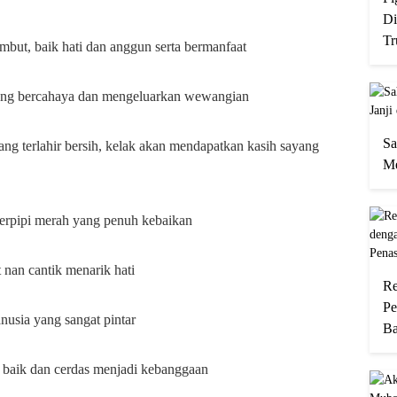
Di
Tr
but, baik hati dan anggun serta bermanfaat
yang bercahaya dan mengeluarkan wewangian
Sa
g terlahir bersih, kelak akan mendapatkan kasih sayang
Me
erpipi merah yang penuh kebaikan
 nan cantik menarik hati
Re
Pe
usia yang sangat pintar
Ba
 baik dan cerdas menjadi kebanggaan