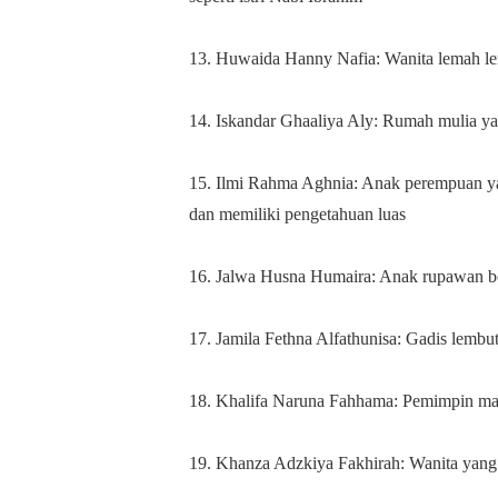
13. Huwaida Hanny Nafia: Wanita lemah lem
14. Iskandar Ghaaliya Aly: Rumah mulia 
15. Ilmi Rahma Aghnia: Anak perempuan yan
dan memiliki pengetahuan luas
16. Jalwa Husna Humaira: Anak rupawan b
17. Jamila Fethna Alfathunisa: Gadis lembut
18. Khalifa Naruna Fahhama: Pemimpin man
19. Khanza Adzkiya Fakhirah: Wanita yang