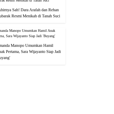
hirnya Sah! Dara Arafah dan Rehan
barak Resmi Menikah di Tanah Suci
manda Manopo Umumkan Hamil
ak Pertama, Sara Wijayanto Siap Jadi
uyang'