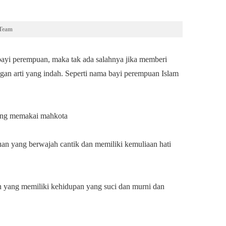
ATeam
ayi perempuan, maka tak ada salahnya jika memberi
an arti yang indah. Seperti nama bayi perempuan Islam
yang memakai mahkota
an yang berwajah cantik dan memiliki kemuliaan hati
n yang memiliki kehidupan yang suci dan murni dan