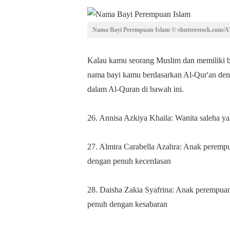
Nama Bayi Perempuan Islam © shutterstock.com/
Kalau kamu seorang Muslim dan memiliki b
nama bayi kamu berdasarkan Al-Qur'an deng
dalam Al-Quran di bawah ini.
26. Annisa Azkiya Khaila: Wanita saleha 
27. Almira Carabella Azahra: Anak perempu
dengan penuh kecerdasan
28. Daisha Zakia Syafrina: Anak perempua
penuh dengan kesabaran