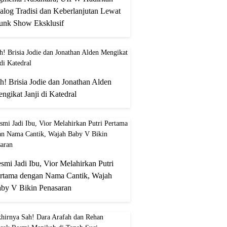
alog Tradisi dan Keberlanjutan Lewat
unk Show Eksklusif
h! Brisia Jodie dan Jonathan Alden
ngikat Janji di Katedral
smi Jadi Ibu, Vior Melahirkan Putri
rtama dengan Nama Cantik, Wajah
by V Bikin Penasaran