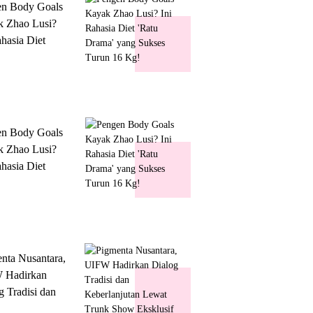
en Body Goals
 Zhao Lusi?
ahasia Diet
 Drama' yang
s Turun 16 Kg!
en Body Goals
 Zhao Lusi?
ahasia Diet
 Drama' yang
s Turun 16 Kg!
nta Nusantara,
 Hadirkan
g Tradisi dan
lanjutan Lewat