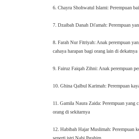
6. Chayra Shohwatul Islami: Perempuan ba
7. Dzaibah Danah Di'amah: Perempuan yang 
8. Farah Nur Fitriyah: Anak perempuan ya
cahaya harapan bagi orang lain di dekatnya
9. Fairuz Faiqah Zihni: Anak perempuan p
10. Ghina Qalbul Karimah: Perempuan kaya
11. Gamila Naura Zaida: Perempuan yang c
orang di sekitarnya
12. Habibah Hajar Muslimah: Perempuan ke
seperti istri Nabi Ibrahim