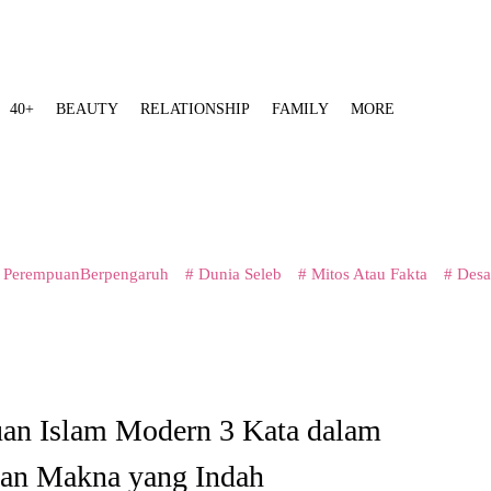
40+
BEAUTY
RELATIONSHIP
FAMILY
MORE
 PerempuanBerpengaruh
# Dunia Seleb
# Mitos Atau Fakta
# Desa
an Islam Modern 3 Kata dalam
gan Makna yang Indah