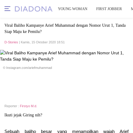
YOUNG WOMAN
FIRST JOBBER
Viral Baliho Kampanye Arief Muhammad dengan Nomor Urut 1, Tanda
Siap Maju ke Pemilu?
D-Stories
| Kamis, 15 Oktober 2020 18:51
© Instagram.com/ariefmuhammad
Reporter :
Firstyo M.d.
Ikuti jejak Giring nih?
Sebuah baliho besar yang menampilkan wajah Arief