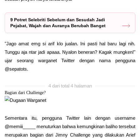
9 Potret Selebriti Sebelum dan Sesudah Jadi
Pejabat, Wajah dan Auranya Berubah Banget
"Jago amat emg si arif klo jualan. Ini pasti hal baru lagi nih.
Tunggu aja ntar jadi apaaa. Nyalon beneran? Kagak mungken!"
ujar seorang warganet Twitter dengan nama pengguna
@sepatots.
4 dari total 4 halaman
Bagian dari Challenge?
Sementara itu, pengguna Twitter lain dengan username
@memiii_____ menuturkan bahwa kemungkinan baliho tersebut
merupakan bagian dari Jimny Challenge yang dilakukan Arief