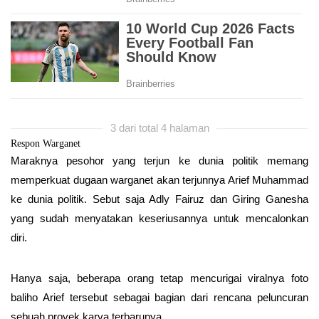
3 dari total 4 halaman
Respon Warganet
Maraknya pesohor yang terjun ke dunia politik memang
memperkuat dugaan warganet akan terjunnya Arief Muhammad
ke dunia politik. Sebut saja Adly Fairuz dan Giring Ganesha
yang sudah menyatakan keseriusannya untuk mencalonkan
diri.
Hanya saja, beberapa orang tetap mencurigai viralnya foto
baliho Arief tersebut sebagai bagian dari rencana peluncuran
sebuah proyek karya terbarunya.