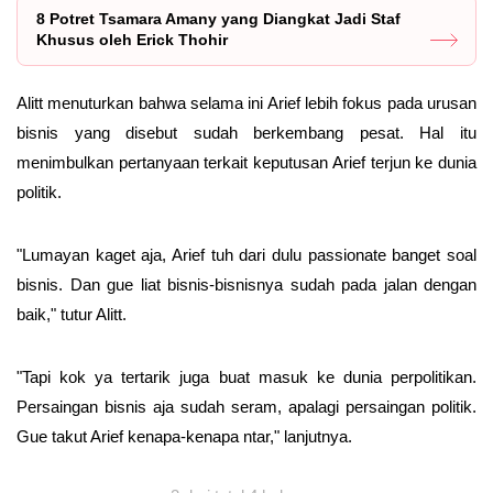
8 Potret Tsamara Amany yang Diangkat Jadi Staf
Khusus oleh Erick Thohir
Alitt menuturkan bahwa selama ini Arief lebih fokus pada urusan
bisnis yang disebut sudah berkembang pesat. Hal itu
menimbulkan pertanyaan terkait keputusan Arief terjun ke dunia
politik.
"Lumayan kaget aja, Arief tuh dari dulu passionate banget soal
bisnis. Dan gue liat bisnis-bisnisnya sudah pada jalan dengan
baik," tutur Alitt.
"Tapi kok ya tertarik juga buat masuk ke dunia perpolitikan.
Persaingan bisnis aja sudah seram, apalagi persaingan politik.
Gue takut Arief kenapa-kenapa ntar," lanjutnya.