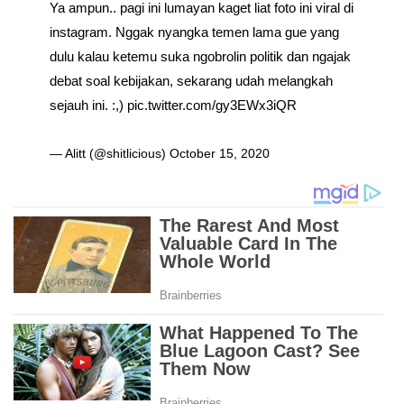
Ya ampun.. pagi ini lumayan kaget liat foto ini viral di
instagram. Nggak nyangka temen lama gue yang
dulu kalau ketemu suka ngobrolin politik dan ngajak
debat soal kebijakan, sekarang udah melangkah
sejauh ini. :,)
pic.twitter.com/gy3EWx3iQR
— Alitt (@shitlicious)
October 15, 2020