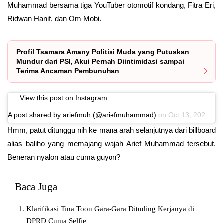
Muhammad bersama tiga YouTuber otomotif kondang, Fitra Eri,
Ridwan Hanif, dan Om Mobi.
Profil Tsamara Amany Politisi Muda yang Putuskan
Mundur dari PSI, Akui Pernah Diintimidasi sampai
Terima Ancaman Pembunuhan
View this post on Instagram
A post shared by ariefmuh (@ariefmuhammad)
on
Oct 13, 2020 at 7:52pm PDT
Hmm, patut ditunggu nih ke mana arah selanjutnya dari billboard
alias baliho yang memajang wajah Arief Muhammad tersebut.
Beneran nyalon atau cuma guyon?
Baca Juga
Klarifikasi Tina Toon Gara-Gara Dituding Kerjanya di
DPRD Cuma Selfie