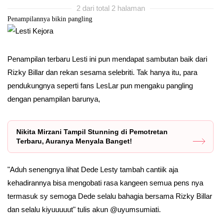
2 dari total 2 halaman
Penampilannya bikin pangling
Penampilan terbaru Lesti ini pun mendapat sambutan baik dari
Rizky Billar dan rekan sesama selebriti. Tak hanya itu, para
pendukungnya seperti fans LesLar pun mengaku pangling
dengan penampilan barunya,
Nikita Mirzani Tampil Stunning di Pemotretan
Terbaru, Auranya Menyala Banget!
"Aduh senengnya lihat Dede Lesty tambah cantiik aja
kehadirannya bisa mengobati rasa kangeen semua pens nya
termasuk sy semoga Dede selalu bahagia bersama Rizky Billar
dan selalu kiyuuuuut" tulis akun @uyumsumiati.