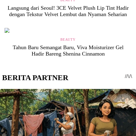
BEAUTY
Langsung dari Seoul! 3CE Velvet Plush Lip Tint Hadir
dengan Tekstur Velvet Lembut dan Nyaman Seharian
BEAUTY
Tahun Baru Semangat Baru, Viva Moisturizer Gel
Hadir Bareng Shenina Cinnamon