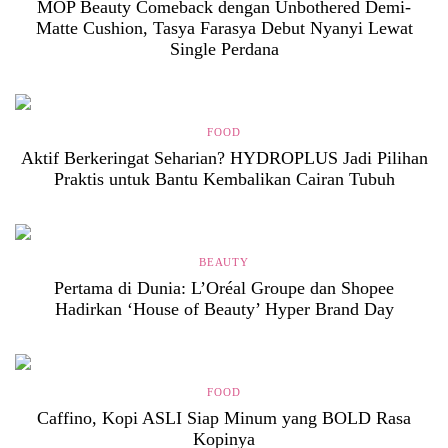
MOP Beauty Comeback dengan Unbothered Demi-
Matte Cushion, Tasya Farasya Debut Nyanyi Lewat
Single Perdana
FOOD
Aktif Berkeringat Seharian? HYDROPLUS Jadi Pilihan
Praktis untuk Bantu Kembalikan Cairan Tubuh
BEAUTY
Pertama di Dunia: L’Oréal Groupe dan Shopee
Hadirkan ‘House of Beauty’ Hyper Brand Day
FOOD
Caffino, Kopi ASLI Siap Minum yang BOLD Rasa
Kopinya