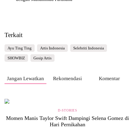
Terkait
Ayu Ting Ting
Artis Indonesia
Selebriti Indonesia
SHOWBIZ
Gosip Artis
Jangan Lewatkan
Rekomendasi
Komentar
D-STORIES
Momen Manis Taylor Swift Dampingi Selena Gomez di
Hari Pernikahan