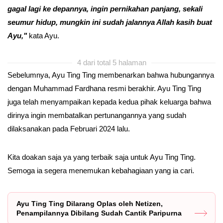
gagal lagi ke depannya, ingin pernikahan panjang, sekali
seumur hidup, mungkin ini sudah jalannya Allah kasih buat
Ayu,"
kata Ayu.
4 dari total 5 halaman
Sebelumnya, Ayu Ting Ting membenarkan bahwa hubungannya
dengan Muhammad Fardhana resmi berakhir. Ayu Ting Ting
juga telah menyampaikan kepada kedua pihak keluarga bahwa
dirinya ingin membatalkan pertunangannya yang sudah
dilaksanakan pada Februari 2024 lalu.
Kita doakan saja ya yang terbaik saja untuk Ayu Ting Ting.
Semoga ia segera menemukan kebahagiaan yang ia cari.
Ayu Ting Ting Dilarang Oplas oleh Netizen,
Penampilannya Dibilang Sudah Cantik Paripurna