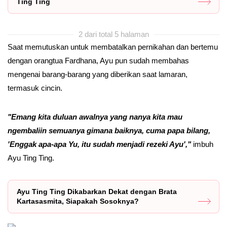
Ting Ting
2 dari total 5 halaman
Saat memutuskan untuk membatalkan pernikahan dan bertemu
dengan orangtua Fardhana, Ayu pun sudah membahas
mengenai barang-barang yang diberikan saat lamaran,
termasuk cincin.
"Emang kita duluan awalnya yang nanya kita mau
ngembaliin semuanya gimana baiknya, cuma papa bilang,
'Enggak apa-apa Yu, itu sudah menjadi rezeki Ayu',"
imbuh
Ayu Ting Ting.
Ayu Ting Ting Dikabarkan Dekat dengan Brata
Kartasasmita, Siapakah Sosoknya?