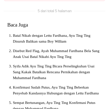
5 dari total 5 halaman
Baca Juga
Batal Nikah dengan Lettu Fardhana, Ayu Ting Ting
Disuruh Balikan sama Boy William
Disebut Red Flag, Ayah Muhammad Fardhana Bela Sang
Anak Usai Batal Nikahi Ayu Ting Ting
Syifa Adik Ayu Ting Ting Bicara Perselingkuhan Usai
Sang Kakak Batalkan Rencana Pernikahan dengan
Muhammad Fardhana
Konfirmasi Sudah Putus, Ayu Ting Ting Beberkan
Penyebab Kandasnya Hubungan dengan Lettu Fardhana
Sempat Bertunangan, Ayu Ting Ting Konfirmasi Putus
dengan Muhammad Fardhana