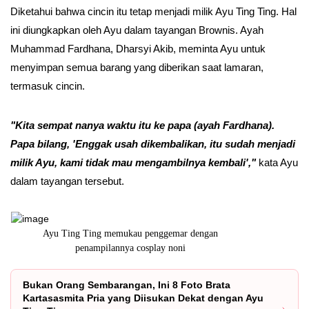
Diketahui bahwa cincin itu tetap menjadi milik Ayu Ting Ting. Hal
ini diungkapkan oleh Ayu dalam tayangan Brownis. Ayah
Muhammad Fardhana, Dharsyi Akib, meminta Ayu untuk
menyimpan semua barang yang diberikan saat lamaran,
termasuk cincin.
"Kita sempat nanya waktu itu ke papa (ayah Fardhana).
Papa bilang, 'Enggak usah dikembalikan, itu sudah menjadi
milik Ayu, kami tidak mau mengambilnya kembali',"
kata Ayu
dalam tayangan tersebut.
Ayu Ting Ting memukau penggemar dengan
Unggah potre
penampilannya cosplay noni
Bukan Orang Sembarangan, Ini 8 Foto Brata
Kartasasmita Pria yang Diisukan Dekat dengan Ayu