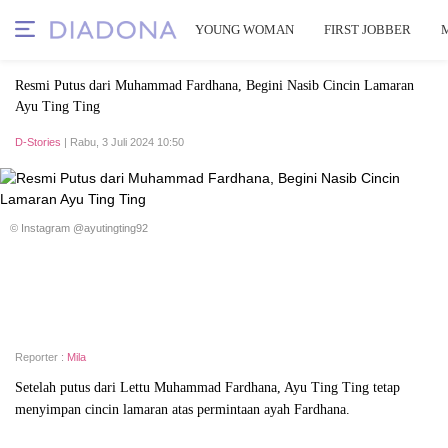
YOUNG WOMAN
FIRST JOBBER
Resmi Putus dari Muhammad Fardhana, Begini Nasib Cincin Lamaran
Ayu Ting Ting
D-Stories
| Rabu, 3 Juli 2024 10:50
© Instagram @ayutingting92
Reporter :
Mila
Setelah putus dari Lettu Muhammad Fardhana, Ayu Ting Ting tetap
menyimpan cincin lamaran atas permintaan ayah Fardhana.