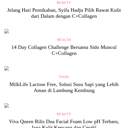
BEAUTY
Jelang Hari Pernikahan, Syifa Hadju Pilih Rawat Kulit
dari Dalam dengan C+Collagen
HEALTH
14 Day Collagen Challenge Bersama Sido Muncul
C+Collagen
FOOD
MilkLife Lactose Free, Solusi Susu Sapi yang Lebih
Aman di Lambung Kembung
BEAUTY
Viva Queen Rilis Dua Facial Foam Low pH Terbaru,
Jaga Kulit Kencang dan Cerah!