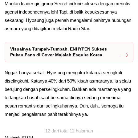
Mantan leader girl group Secret ini kini sukses dengan merintis
agensi independennya loh! Tapi, di balik kesuksesannya
sekarang, Hyosung juga pernah mengalami pahitnya hubungan
asmara yang dibagikan melalui Radio Star.
Visualnya Tumpah-Tumpah, ENHYPEN Sukses
Pukau Fans di Cover Majalah Esquire Korea
Nggak hanya sekali, Hyosung mengaku kalau ia seringkali
diselingkuhi. Katanya 40% dari 50% kisah asmaranya, ia selalu
berujung dengan perselingkuhan. Bahkan ada mantannya yang
tertangkap basah saat bersama dirinya sedang menerima
pesan romantis dari selingkuhannya. Duh, duh.. semoga itu
menjadi pengalaman pahit terakhirnya ya.
12 dari total 12 halaman
Minhyuk BTOB