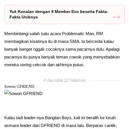
Yuk Kenalan dengan 9 Member Exo beserta Fakta-
Fakta Uniknya
Membintangi salah satu acara Problematic Man, RM
membagikan kisahnya itu di masa SMA. Ia bercerita kalau
banyak banget nggak cocoknya sama pacarnya dulu. Apalagi
pacarnya itu punya banyak teman cowok yang menyebabkan
mereka sering cekcok dan akhirnya putus.
4 dari total 12 halaman
Sowon GFRIEND
Kalau tadi leader-nya Bangtan Boys, kali ini beralih ke kisah
asmara leader dari GFRIEND di masa lalu. Berparas cantik,