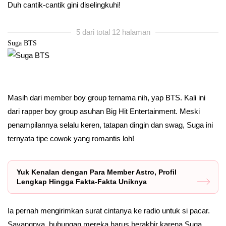
Duh cantik-cantik gini diselingkuhi!
5 dari total 12 halaman
Suga BTS
Masih dari member boy group ternama nih, yap BTS. Kali ini
dari rapper boy group asuhan Big Hit Entertainment. Meski
penampilannya selalu keren, tatapan dingin dan swag, Suga ini
ternyata tipe cowok yang romantis loh!
Yuk Kenalan dengan Para Member Astro, Profil
Lengkap Hingga Fakta-Fakta Uniknya
Ia pernah mengirimkan surat cintanya ke radio untuk si pacar.
Sayangnya, hubungan mereka harus berakhir karena Suga