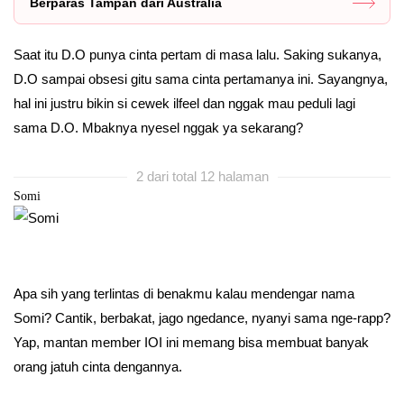
Berparas Tampan dari Australia
Saat itu D.O punya cinta pertam di masa lalu. Saking sukanya,
D.O sampai obsesi gitu sama cinta pertamanya ini. Sayangnya,
hal ini justru bikin si cewek ilfeel dan nggak mau peduli lagi
sama D.O. Mbaknya nyesel nggak ya sekarang?
2 dari total 12 halaman
Somi
Apa sih yang terlintas di benakmu kalau mendengar nama
Somi? Cantik, berbakat, jago ngedance, nyanyi sama nge-rapp?
Yap, mantan member IOI ini memang bisa membuat banyak
orang jatuh cinta dengannya.