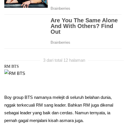
3 dari total 12 halaman
RM BTS
Boy group BTS namanya melejit di seluruh belahan dunia,
nggak terkecuali RM sang leader. Bahkan RM juga dikenal
sebagai leader yang baik dan cerdas. Namun ternyata, ia
pernah gagal menjalani kisah asmara juga.