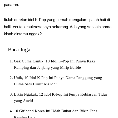
pacaran.
Itulah deretan idol K-Pop yang pernah mengalami patah hati di
balik cerita kesuksesannya sekarang. Ada yang senasib sama
kisah cintamu nggak?
Baca Juga
Gak Cuma Cantik, 10 Idol K-Pop Ini Punya Kaki
Ramping dan Jenjang yang Mirip Barbie
Unik, 10 Idol K-Pop Ini Punya Nama Panggung yang
Cuma Satu Huruf Aja loh!
Bikin Ngakak, 12 Idol K-Pop Ini Punya Kebiasaan Tidur
yang Aneh!
10 Girlband Korea Ini Udah Bubar dan Bikin Fans
Kangen Berat