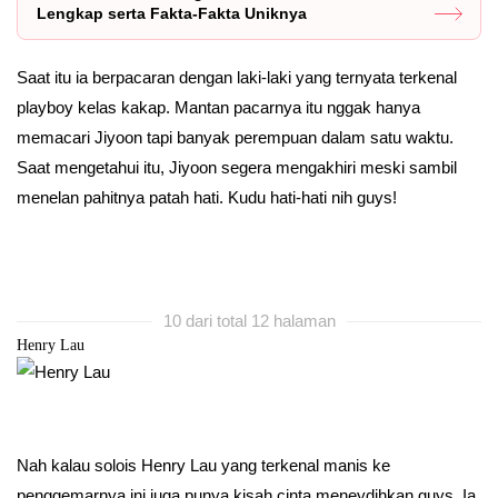
Lengkap serta Fakta-Fakta Uniknya
Saat itu ia berpacaran dengan laki-laki yang ternyata terkenal
playboy kelas kakap. Mantan pacarnya itu nggak hanya
memacari Jiyoon tapi banyak perempuan dalam satu waktu.
Saat mengetahui itu, Jiyoon segera mengakhiri meski sambil
menelan pahitnya patah hati. Kudu hati-hati nih guys!
10 dari total 12 halaman
Henry Lau
Nah kalau solois Henry Lau yang terkenal manis ke
penggemarnya ini juga punya kisah cinta meneydihkan guys. Ia