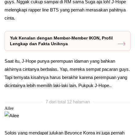
guys. Nggak cukup sampai di RM sama Suga aja loh! J-Hope
melengkapi rapper line BTS yang pernah merasakan pahitnya
cinta.
Yuk Kenalan dengan Member-Member IKON, Profil
Lengkap dan Fakta Uniknya
Saat itu, J-Hope punya perempuan idaman yang bahkan
akhirnya cintanya berbalas. Yap, mereka sempat pacaran guys.
Tapi ternyata kisahnya harus berakhir karena perempuan yang
dicintainya lebih memilih laki-laki lain. Pukpuk J-Hope..
7 dari total 12 halaman
Ailee
Solois yang mendapat julukan Beyonce Korea ini juga pernah