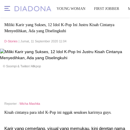
YOUNG WOMAN
FIRST JOBBER
Miliki Karir yang Sukses, 12 Idol K-Pop Ini Justru Kisah Cintanya
Menyedihkan, Ada yang Diselingkuhi
D-Stories
| Jumat, 11 September 2020 11:04
© Soompi & Twiiter/ Allkpop
Reporter :
Wicha Mashita
Kisah cintanya para idol K-Pop ini nggak sesukses karirnya guys.
Karir yang cemerlang, visual yang memukau, kini deretan nama