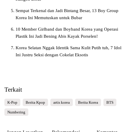
Sempat Terkenal dan Jadi Bintang Besar, 13 Boy Group
Korea Ini Memutuskan untuk Bubar
10 Member Girlband dan Boyband Korea yang Operasi
Plastik Ini Jadi Bening Abis Kayak Porselen!
Korea Selatan Nggak Identik Sama Kulit Putih tuh, 7 Idol
Ini Justru Seksi dengan Cokelat Eksotis
Terkait
K-Pop
Berita Kpop
artis korea
Berita Korea
BTS
Numbering