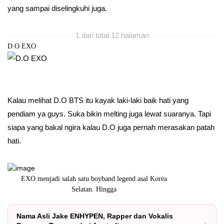
yang sampai diselingkuhi juga.
1 dari total 12 halaman
D.O EXO
Kalau melihat D.O BTS itu kayak laki-laki baik hati yang
pendiam ya guys. Suka bikin melting juga lewat suaranya. Tapi
siapa yang bakal ngira kalau D.O juga pernah merasakan patah
hati.
orea
Diazens udah hapal belum nama-nama member Seventeen.
Tentu sa
Nama Asli Jake ENHYPEN, Rapper dan Vokalis