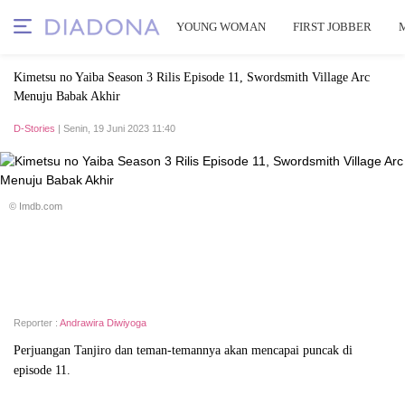
YOUNG WOMAN
FIRST JOBBER
Kimetsu no Yaiba Season 3 Rilis Episode 11, Swordsmith Village Arc
Menuju Babak Akhir
D-Stories
| Senin, 19 Juni 2023 11:40
© Imdb.com
Reporter :
Andrawira Diwiyoga
Perjuangan Tanjiro dan teman-temannya akan mencapai puncak di
episode 11.