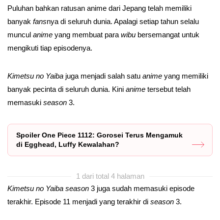
Puluhan bahkan ratusan anime dari Jepang telah memiliki
banyak
fans
nya di seluruh dunia. Apalagi setiap tahun selalu
muncul
anime
yang membuat para
wibu
bersemangat untuk
mengikuti tiap episodenya.
Kimetsu no Yaiba
juga menjadi salah satu
anime
yang memiliki
banyak pecinta di seluruh dunia. Kini
anime
tersebut telah
memasuki
season
3.
Spoiler One Piece 1112: Gorosei Terus Mengamuk
di Egghead, Luffy Kewalahan?
1 dari total 4 halaman
Kimetsu no Yaiba season
3 juga sudah memasuki episode
terakhir. Episode 11 menjadi yang terakhir di
season
3.