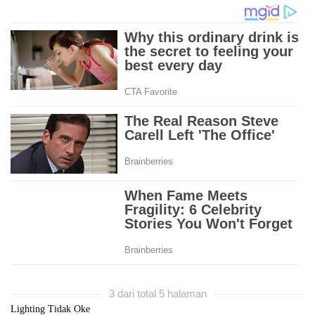
3 dari total 5 halaman
Lighting Tidak Oke