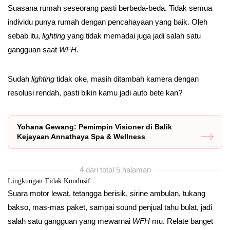
Suasana rumah seseorang pasti berbeda-beda. Tidak semua
individu punya rumah dengan pencahayaan yang baik. Oleh
sebab itu,
lighting
yang tidak memadai juga jadi salah satu
gangguan saat
WFH.
Sudah
lighting
tidak oke, masih ditambah kamera dengan
resolusi rendah, pasti bikin kamu jadi auto bete kan?
Yohana Gewang: Pemimpin Visioner di Balik
Kejayaan Annathaya Spa & Wellness
4 dari total 5 halaman
Lingkungan Tidak Kondusif
Suara motor lewat, tetangga berisik, sirine ambulan, tukang
bakso, mas-mas paket, sampai sound penjual tahu bulat, jadi
salah satu gangguan yang mewarnai
WFH
mu. Relate banget