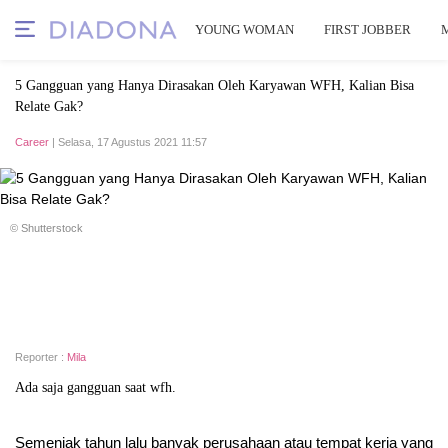
YOUNG WOMAN
FIRST JOBBER
5 Gangguan yang Hanya Dirasakan Oleh Karyawan WFH, Kalian Bisa
Relate Gak?
Career
| Selasa, 17 Agustus 2021 11:57
© Shutterstock
Reporter :
Mila
Ada saja gangguan saat wfh.
Semenjak tahun lalu banyak perusahaan atau tempat kerja yang