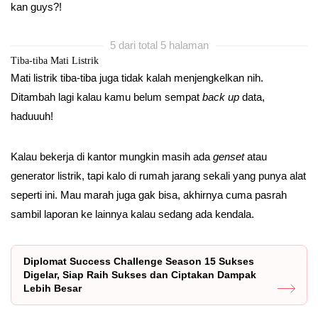
kan guys?!
5 dari total 5 halaman
Tiba-tiba Mati Listrik
Mati listrik tiba-tiba juga tidak kalah menjengkelkan nih.
Ditambah lagi kalau kamu belum sempat
back up
data,
haduuuh!
Kalau bekerja di kantor mungkin masih ada
genset
atau
generator listrik, tapi kalo di rumah jarang sekali yang punya alat
seperti ini. Mau marah juga gak bisa, akhirnya cuma pasrah
sambil laporan ke lainnya kalau sedang ada kendala.
Diplomat Success Challenge Season 15 Sukses
Digelar, Siap Raih Sukses dan Ciptakan Dampak
Lebih Besar