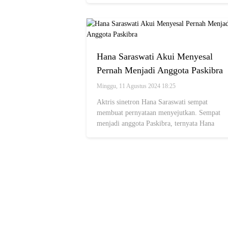
Hana Saraswati Akui Menyesal
Pernah Menjadi Anggota Paskibra
Minggu, 11 Agustus 2024 18:25
Aktris sinetron Hana Saraswati sempat
membuat pernyataan menyejutkan. Sempat
menjadi anggota Paskibra, ternyata Hana
menyesalinya.