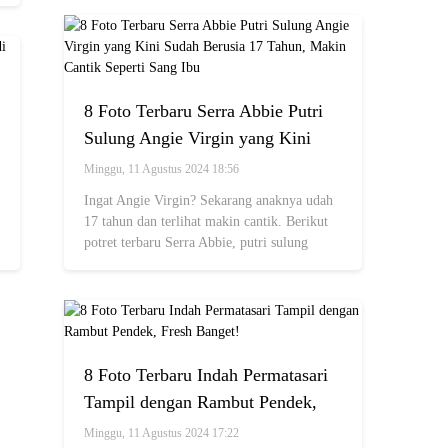
8 Foto Terbaru Serra Abbie Putri
Sulung Angie Virgin yang Kini
Sudah Berusia 17 Tahun, Makin
Minggu, 11 Agustus 2024 18:56
Cantik Seperti Sang Ibu
Ingat Angie Virgin? Sekarang anaknya udah
17 tahun dan terlihat makin cantik. Berikut
potret terbaru Serra Abbie, putri sulung
Angie Virgin.
8 Foto Terbaru Indah Permatasari
Tampil dengan Rambut Pendek,
Fresh Banget!
Minggu, 11 Agustus 2024 17:22