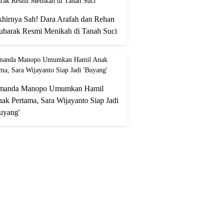
hirnya Sah! Dara Arafah dan Rehan
barak Resmi Menikah di Tanah Suci
manda Manopo Umumkan Hamil
ak Pertama, Sara Wijayanto Siap Jadi
uyang'