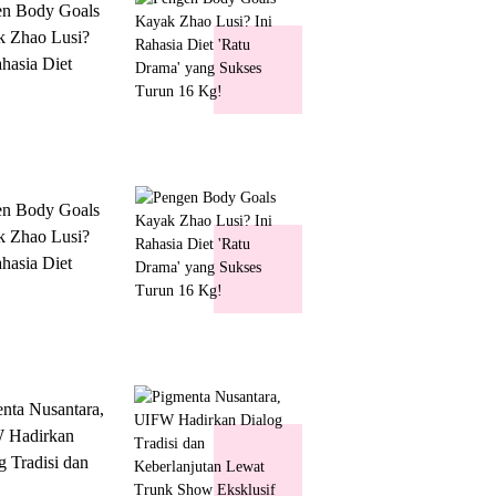
en Body Goals
 Zhao Lusi?
ahasia Diet
 Drama' yang
s Turun 16 Kg!
en Body Goals
 Zhao Lusi?
ahasia Diet
 Drama' yang
s Turun 16 Kg!
nta Nusantara,
 Hadirkan
g Tradisi dan
lanjutan Lewat