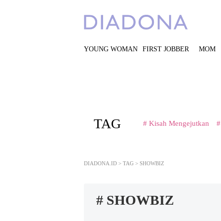
YOUNG WOMAN
FIRST JOBBER
MOM
TAG
# Kisah Mengejutkan
#
DIADONA.ID
>
TAG
>
SHOWBIZ
# SHOWBIZ