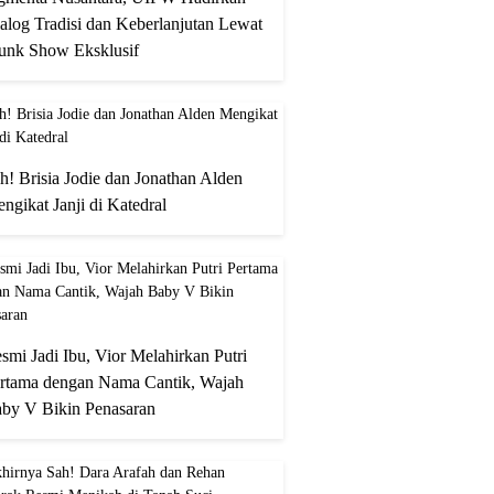
alog Tradisi dan Keberlanjutan Lewat
unk Show Eksklusif
h! Brisia Jodie dan Jonathan Alden
ngikat Janji di Katedral
smi Jadi Ibu, Vior Melahirkan Putri
rtama dengan Nama Cantik, Wajah
by V Bikin Penasaran