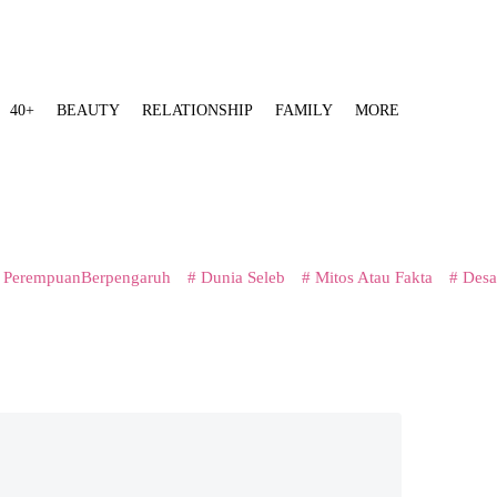
40+
BEAUTY
RELATIONSHIP
FAMILY
MORE
 PerempuanBerpengaruh
# Dunia Seleb
# Mitos Atau Fakta
# Desa