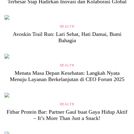
Terbesar Siap Hadirkan Inovasi dan Kolaborasi Global
HEALTH
Avoskin Trail Run: Lari Sehat, Hati Damai, Bumi
Bahagia
HEALTH
Menata Masa Depan Kesehatan: Langkah Nyata
Menuju Layanan Berkelanjutan di CEO Forum 2025
HEALTH
Fitbar Protein Bar: Partner Gaul buat Gaya Hidup Aktif
– It’s More Than Just a Snack!