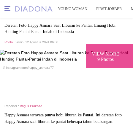
YOUNG WOMAN
FIRST JOBBER
Deretan Foto Happy Asmara Saat Liburan ke Pantai, Emang Hobi
Hunting Pantai-Pantai Indah di Indonesia
Photo
| Senin, 12 Agustus 2024 06:00
VIEW MORE
9 Photos
© instagram.com/happy_asmara77
Reporter :
Bagus Prakoso
Happy Asmara ternyata punya hobi liburan ke Pantai. Ini deretan foto
Happy Asmara saat liburan ke pantai beberapa tahun belakangan.