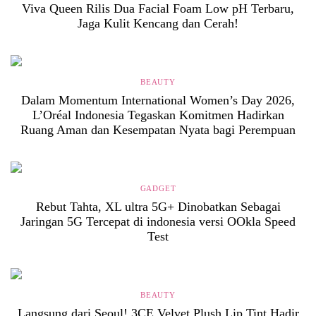
Viva Queen Rilis Dua Facial Foam Low pH Terbaru,
Jaga Kulit Kencang dan Cerah!
BEAUTY
Dalam Momentum International Women’s Day 2026,
L’Oréal Indonesia Tegaskan Komitmen Hadirkan
Ruang Aman dan Kesempatan Nyata bagi Perempuan
GADGET
Rebut Tahta, XL ultra 5G+ Dinobatkan Sebagai
Jaringan 5G Tercepat di indonesia versi OOkla Speed
Test
BEAUTY
Langsung dari Seoul! 3CE Velvet Plush Lip Tint Hadir