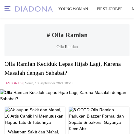
YOUNG WOMAN
FIRST JOBBER
# Olla Ramlan
Olla Ramlan
Olla Ramlan Keciduk Lepas Hijab Lagi, Karena
Masalah dengan Sahabat?
D-STORIES
| Senin, 13 September 2021 18:28
Walaupun Sakit dan Mahal,