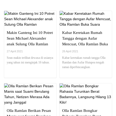
Makin Ganteng Ini 10 Potret
Kabar Keretakan Rumah
Sean Michael Alexander
Tangga dengan Aufar
anak Sulung Olla Ramlan
Mencuat, Olla Ramlan Buka
Suara
27 April 2021
26 April 2021
Sean makin terlihat dewasa di usianya
Kabar keretakan rumah tangga Olla
yang tahun ini menginjak 16 tahun.
Ramlan dan Aufar Hutapea tengah
ramai diperbincangkan.
Olla Ramlan Berikan Pesan
Olla Ramlan Bongkar