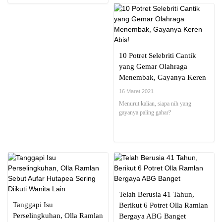
10 Potret Selebriti Cantik
yang Gemar Olahraga
Menembak, Gayanya Keren
Abis!
16 Maret 2021
Menurut kalian, siapa nih yang
gayanya paling gahar?
Telah Berusia 41 Tahun,
Tanggapi Isu
Berikut 6 Potret Olla Ramlan
Perselingkuhan, Olla Ramlan
Bergaya ABG Banget