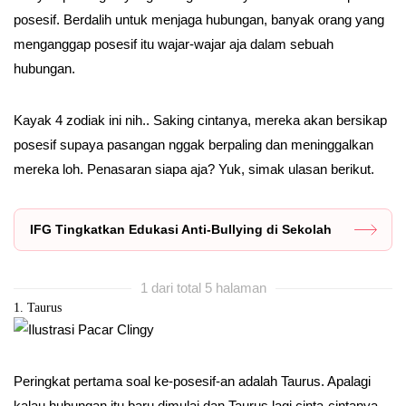
posesif. Berdalih untuk menjaga hubungan, banyak orang yang
menganggap posesif itu wajar-wajar aja dalam sebuah
hubungan.
Kayak 4 zodiak ini nih.. Saking cintanya, mereka akan bersikap
posesif supaya pasangan nggak berpaling dan meninggalkan
mereka loh. Penasaran siapa aja? Yuk, simak ulasan berikut.
IFG Tingkatkan Edukasi Anti-Bullying di Sekolah
1 dari total 5 halaman
1. Taurus
Peringkat pertama soal ke-posesif-an adalah Taurus. Apalagi
kalau hubungan itu baru dimulai dan Taurus lagi cinta-cintanya