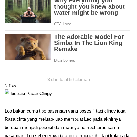
3 dari total 5 halaman
3. Leo
Leo bukan cuma tipe pasangan yang posesif, tapi clingy juga!
Rasa cinta yang meluap-luap membuat Leo pada akhirnya
berubah menjadi posesif dan maunya nempel terus sama
pasangan. Leo sebenernya jarang cemburu sih.. tapi kalau ada