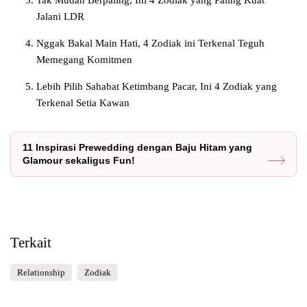
Tak Mudah Berpaling, Ini 4 Zodiak yang Paling Kuat
Jalani LDR
Nggak Bakal Main Hati, 4 Zodiak ini Terkenal Teguh
Memegang Komitmen
Lebih Pilih Sahabat Ketimbang Pacar, Ini 4 Zodiak yang
Terkenal Setia Kawan
11 Inspirasi Prewedding dengan Baju Hitam yang
Glamour sekaligus Fun!
Terkait
Relationship
Zodiak