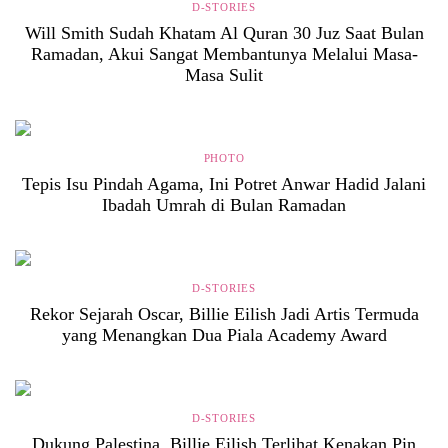
D-STORIES
Will Smith Sudah Khatam Al Quran 30 Juz Saat Bulan
Ramadan, Akui Sangat Membantunya Melalui Masa-
Masa Sulit
PHOTO
Tepis Isu Pindah Agama, Ini Potret Anwar Hadid Jalani
Ibadah Umrah di Bulan Ramadan
D-STORIES
Rekor Sejarah Oscar, Billie Eilish Jadi Artis Termuda
yang Menangkan Dua Piala Academy Award
D-STORIES
Dukung Palestina, Billie Eilish Terlihat Kenakan Pin