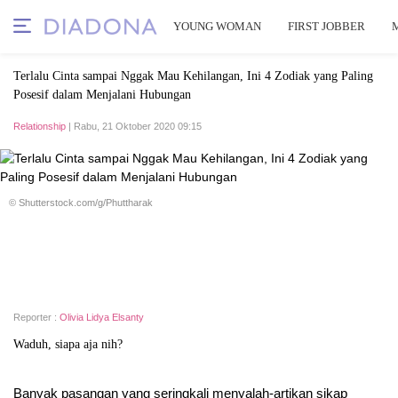
YOUNG WOMAN
FIRST JOBBER
Terlalu Cinta sampai Nggak Mau Kehilangan, Ini 4 Zodiak yang Paling
Posesif dalam Menjalani Hubungan
Relationship
| Rabu, 21 Oktober 2020 09:15
© Shutterstock.com/g/Phuttharak
Reporter :
Olivia Lidya Elsanty
Waduh, siapa aja nih?
Banyak pasangan yang seringkali menyalah-artikan sikap