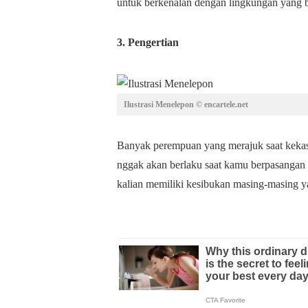
untuk berkenalan dengan lingkungan yang b
3. Pengertian
Ilustrasi Menelepon © encartele.net
Banyak perempuan yang merajuk saat kekasi
nggak akan berlaku saat kamu berpasangan
kalian memiliki kesibukan masing-masing ya