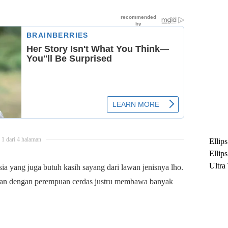
1 dari 4 halaman
Ellip
Ellip
Ultra
a yang juga butuh kasih sayang dari lawan jenisnya lho.
untuk
gan dengan perempuan cerdas justru membawa banyak
Maksi
Ramb