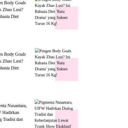
en Body Goals
 Zhao Lusi?
ahasia Diet
 Drama' yang
s Turun 16 Kg!
en Body Goals
 Zhao Lusi?
ahasia Diet
 Drama' yang
s Turun 16 Kg!
nta Nusantara,
 Hadirkan
g Tradisi dan
lanjutan Lewat