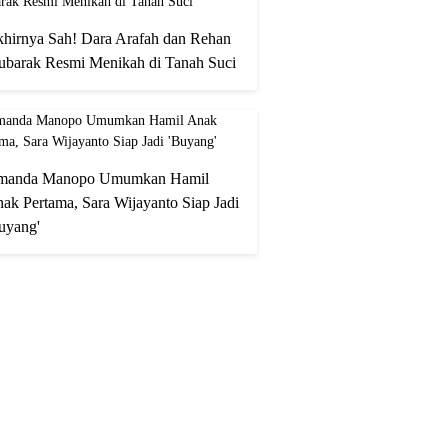
hirnya Sah! Dara Arafah dan Rehan
barak Resmi Menikah di Tanah Suci
manda Manopo Umumkan Hamil
ak Pertama, Sara Wijayanto Siap Jadi
uyang'