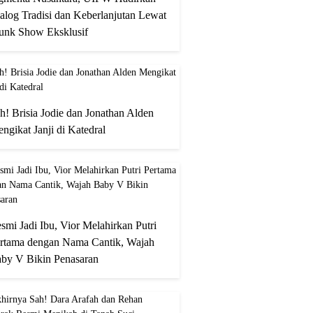
alog Tradisi dan Keberlanjutan Lewat
unk Show Eksklusif
h! Brisia Jodie dan Jonathan Alden
ngikat Janji di Katedral
smi Jadi Ibu, Vior Melahirkan Putri
rtama dengan Nama Cantik, Wajah
by V Bikin Penasaran