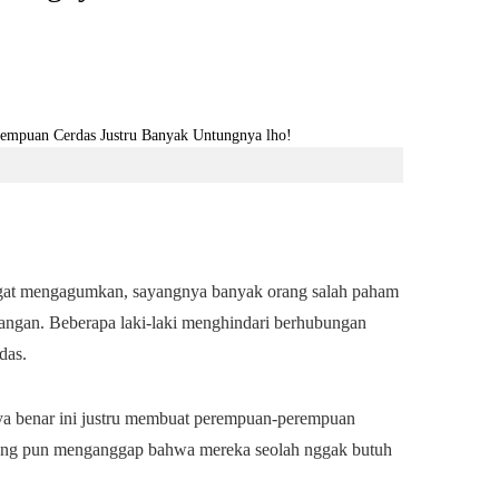
at mengagumkan, sayangnya banyak orang salah paham
angan. Beberapa laki-laki menghindari berhubungan
das.
a benar ini justru membuat perempuan-perempuan
rang pun menganggap bahwa mereka seolah nggak butuh