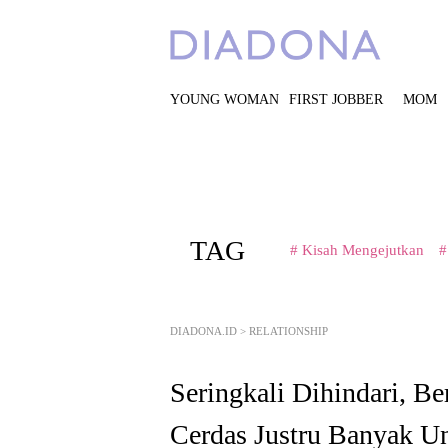
YOUNG WOMAN
FIRST JOBBER
MOM
TAG
# Kisah Mengejutkan
#
DIADONA.ID
>
RELATIONSHIP
Seringkali Dihindari, 
Cerdas Justru Banyak U