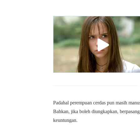
Padahal perempuan cerdas pun masih manusi
Bahkan, jika boleh diungkapkan, berpasan
keuntungan.