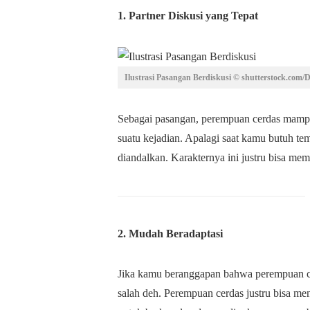
1. Partner Diskusi yang Tepat
Ilustrasi Pasangan Berdiskusi © shutterstock.com/
Sebagai pasangan, perempuan cerdas mam
suatu kejadian. Apalagi saat kamu butuh tem
diandalkan. Karakternya ini justru bisa m
2. Mudah Beradaptasi
Jika kamu beranggapan bahwa perempuan ce
salah deh. Perempuan cerdas justru bisa me