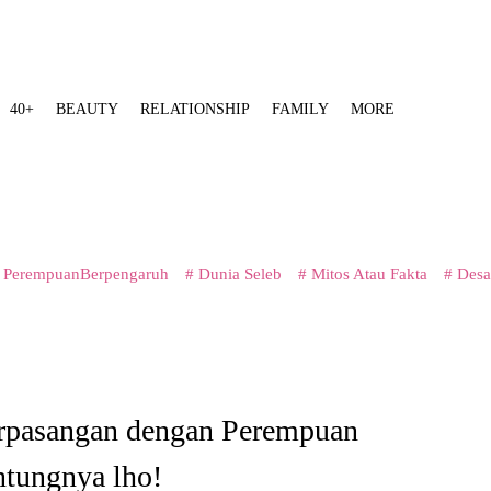
40+
BEAUTY
RELATIONSHIP
FAMILY
MORE
 PerempuanBerpengaruh
# Dunia Seleb
# Mitos Atau Fakta
# Desa
Berpasangan dengan Perempuan
ntungnya lho!