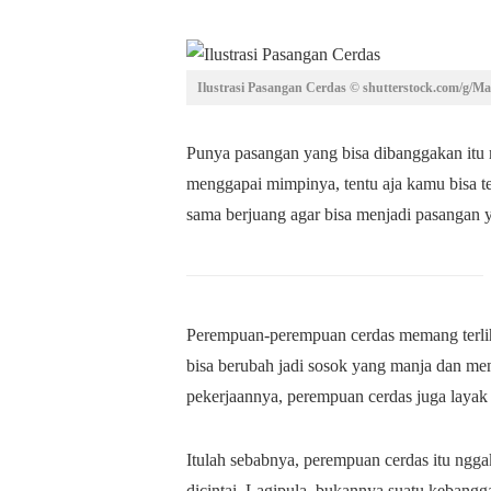
Ilustrasi Pasangan Cerdas © shutterstock.com/g/Ma
Punya pasangan yang bisa dibanggakan itu
menggapai mimpinya, tentu aja kamu bisa te
sama berjuang agar bisa menjadi pasangan 
Perempuan-perempuan cerdas memang terliha
bisa berubah jadi sosok yang manja dan me
pekerjaannya, perempuan cerdas juga layak
Itulah sebabnya, perempuan cerdas itu ngga
dicintai. Lagipula, bukannya suatu kebang