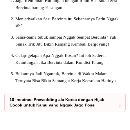
Jaga Keintiman Hubungan dengan Rutin Bicarakan Sesi
Bercinta bareng Pasangan
Menjadwalkan Sesi Bercinta itu Sebenarnya Perlu Nggak
sih?
Sama-Sama Sibuk sampai Nggak Sempat Bercinta? Yuk,
Simak Trik Jitu Bikin Ranjang Kembali Bergoyang!
Gelap-gelapan Apa Nggak Bosan? Ini loh Sederet
Keuntungan Jika Bercinta dalam Kondisi Terang
Bukannya Jadi Ngantuk, Bercinta di Waktu Malam
Ternyata Bisa Bikin Semangat Kerja Keesokan Harinya
10 Inspirasi Prewedding ala Korea dengan Hijab,
Cocok untuk Kamu yang Nggak Jago Pose