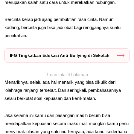
merupakan salah satu cara untuk merekatkan hubungan.
Bercinta kerap jadi ajang pembuktian rasa cinta. Namun
kadang, bercinta juga bisa jadi obat bagi renggangnya suatu
pernikahan.
IFG Tingkatkan Edukasi Anti-Bullying di Sekolah
1 dari total 4 halaman
Menariknya, selalu ada hal menarik yang bisa dikulik dari
'olahraga ranjang' tersebut. Dan seringkali, pembahasannya
selalu berkutat soal kepuasan dan kenikmatan.
Jika selama ini kamu dan pasangan masih belum bisa
mendapatkan kepuasan secara maksimal, mungkin kamu perlu
menyimak ulasan yang satu ini. Ternyata, ada kunci sederhana