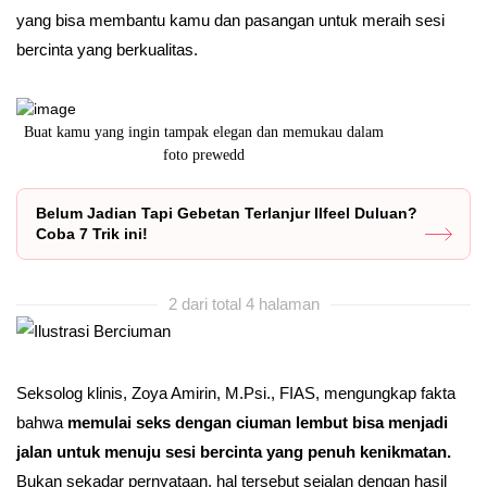
yang bisa membantu kamu dan pasangan untuk meraih sesi
bercinta yang berkualitas.
kau dalam
Di tahun ini, IFG mengusung tema “STOP BULLYING.”
Belum Jadian Tapi Gebetan Terlanjur Ilfeel Duluan?
Coba 7 Trik ini!
2 dari total 4 halaman
Seksolog klinis, Zoya Amirin, M.Psi., FIAS, mengungkap fakta
bahwa
memulai seks dengan ciuman lembut bisa menjadi
jalan untuk menuju sesi bercinta yang penuh kenikmatan.
Bukan sekadar pernyataan, hal tersebut sejalan dengan hasil