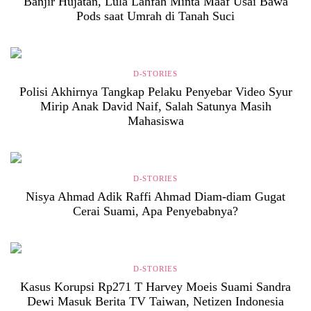
Banjir Hujatan, Lula Lahfah Minta Maaf Usai Bawa
Pods saat Umrah di Tanah Suci
D-STORIES
Polisi Akhirnya Tangkap Pelaku Penyebar Video Syur
Mirip Anak David Naif, Salah Satunya Masih
Mahasiswa
D-STORIES
Nisya Ahmad Adik Raffi Ahmad Diam-diam Gugat
Cerai Suami, Apa Penyebabnya?
D-STORIES
Kasus Korupsi Rp271 T Harvey Moeis Suami Sandra
Dewi Masuk Berita TV Taiwan, Netizen Indonesia