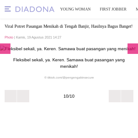
YOUNG WOMAN
FIRST JOBBER
Viral Potret Pasangan Menikah di Tengah Banjir, Hasilnya Bagus Banget!
Photo
| Kamis, 19 Agustus 2021 14:27
Fleksibel sekali, ya. Keren. Samawa buat pasangan yang
menikah!
© tiktok.com/@pengengakinsecure
10/10