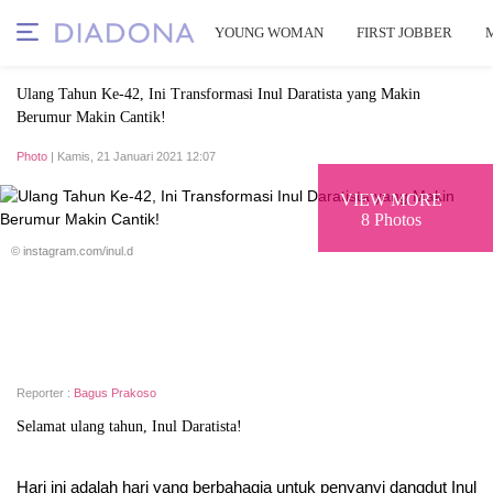
YOUNG WOMAN
FIRST JOBBER
Ulang Tahun Ke-42, Ini Transformasi Inul Daratista yang Makin
Berumur Makin Cantik!
Photo
| Kamis, 21 Januari 2021 12:07
VIEW MORE
8 Photos
© instagram.com/inul.d
Reporter :
Bagus Prakoso
Selamat ulang tahun, Inul Daratista!
Hari ini adalah hari yang berbahagia untuk penyanyi dangdut Inul