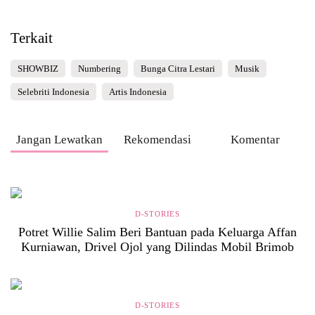
Terkait
SHOWBIZ
Numbering
Bunga Citra Lestari
Musik
Selebriti Indonesia
Artis Indonesia
Jangan Lewatkan
Rekomendasi
Komentar
D-STORIES
Potret Willie Salim Beri Bantuan pada Keluarga Affan
Kurniawan, Drivel Ojol yang Dilindas Mobil Brimob
D-STORIES