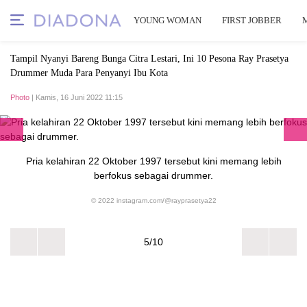
YOUNG WOMAN
FIRST JOBBER
Tampil Nyanyi Bareng Bunga Citra Lestari, Ini 10 Pesona Ray Prasetya
Drummer Muda Para Penyanyi Ibu Kota
Photo
| Kamis, 16 Juni 2022 11:15
Pria kelahiran 22 Oktober 1997 tersebut kini memang lebih
berfokus sebagai drummer.
© 2022 instagram.com/@rayprasetya22
5/10