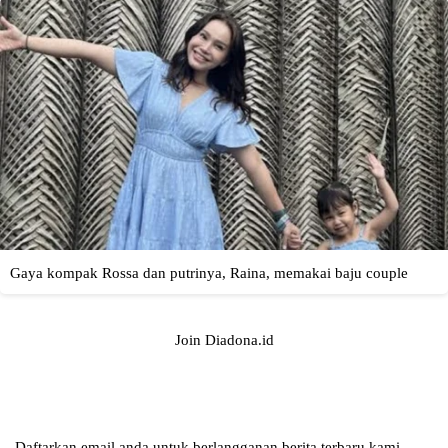
Join Diadona.id
Daftarkan email anda untuk berlangganan berita terbaru kami