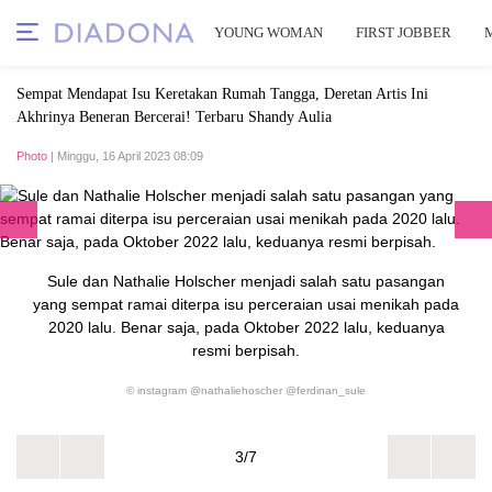
YOUNG WOMAN
FIRST JOBBER
Sempat Mendapat Isu Keretakan Rumah Tangga, Deretan Artis Ini
Akhrinya Beneran Bercerai! Terbaru Shandy Aulia
Photo
| Minggu, 16 April 2023 08:09
Sule dan Nathalie Holscher menjadi salah satu pasangan
yang sempat ramai diterpa isu perceraian usai menikah pada
2020 lalu. Benar saja, pada Oktober 2022 lalu, keduanya
resmi berpisah.
© instagram @nathaliehoscher @ferdinan_sule
3/7