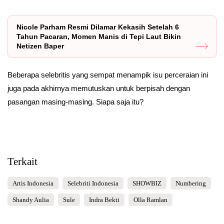
Nicole Parham Resmi Dilamar Kekasih Setelah 6
Tahun Pacaran, Momen Manis di Tepi Laut Bikin
Netizen Baper
Beberapa selebritis yang sempat menampik isu perceraian ini
juga pada akhirnya memutuskan untuk berpisah dengan
pasangan masing-masing. Siapa saja itu?
Terkait
Artis Indonesia
Selebriti Indonesia
SHOWBIZ
Numbering
Shandy Aulia
Sule
Indra Bekti
Olla Ramlan