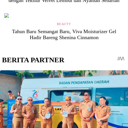
dengan Tekstur Velvet Lembut dan Nyaman Seharian
BEAUTY
Tahun Baru Semangat Baru, Viva Moisturizer Gel
Hadir Bareng Shenina Cinnamon