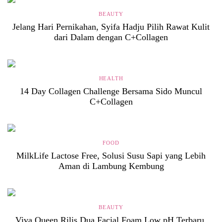
BEAUTY
Jelang Hari Pernikahan, Syifa Hadju Pilih Rawat Kulit
dari Dalam dengan C+Collagen
HEALTH
14 Day Collagen Challenge Bersama Sido Muncul
C+Collagen
FOOD
MilkLife Lactose Free, Solusi Susu Sapi yang Lebih
Aman di Lambung Kembung
BEAUTY
Viva Queen Rilis Dua Facial Foam Low pH Terbaru,