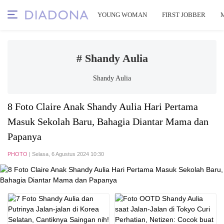
YOUNG WOMAN
FIRST JOBBER
# Shandy Aulia
Shandy Aulia
8 Foto Claire Anak Shandy Aulia Hari Pertama
Masuk Sekolah Baru, Bahagia Diantar Mama dan
Papanya
PHOTO
| Selasa, 6 Agustus 2024 10:30