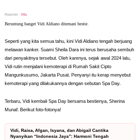
Reporter :
Mila
Beruntung banget Vidi Aldiano ditemani bestie.
Seperti yang kita semua tahu, kini Vidi Aldiano tengah berjuang
melawan kanker. Suami Sheila Dara ini terus berusaha sembuh
dari penyakitnya tersebut. Oleh karenya, sejak awal 2024 lalu,
Vidi rutin menjalani kemoterapi di Rumah Sakit Cipto
Mangunkusumo, Jakarta Pusat. Penyanyi itu kerap menyebut
kemoterapi yang dilakukannya dengan sebutan Spa Day.
Terbaru, Vidi kembali Spa Day bersama bestienya, Sherina
Munaf. Berikut foto-fotonya!
Vidi, Raisa, Afgan, Isyana, dan Abigail Cantika
Nyanyikan “Indonesia Jaya”: Harmoni Tengah