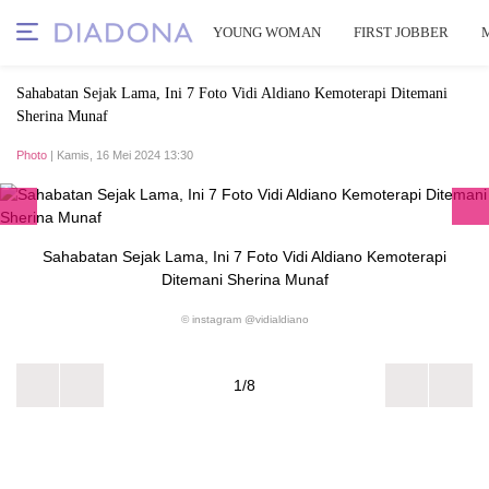
YOUNG WOMAN
FIRST JOBBER
Sahabatan Sejak Lama, Ini 7 Foto Vidi Aldiano Kemoterapi Ditemani
Sherina Munaf
Photo
| Kamis, 16 Mei 2024 13:30
Sahabatan Sejak Lama, Ini 7 Foto Vidi Aldiano Kemoterapi
Ditemani Sherina Munaf
© instagram @vidialdiano
1/8