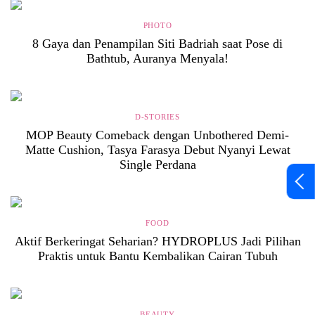
PHOTO
8 Gaya dan Penampilan Siti Badriah saat Pose di
Bathtub, Auranya Menyala!
D-STORIES
MOP Beauty Comeback dengan Unbothered Demi-
Matte Cushion, Tasya Farasya Debut Nyanyi Lewat
Single Perdana
FOOD
Aktif Berkeringat Seharian? HYDROPLUS Jadi Pilihan
Praktis untuk Bantu Kembalikan Cairan Tubuh
BEAUTY