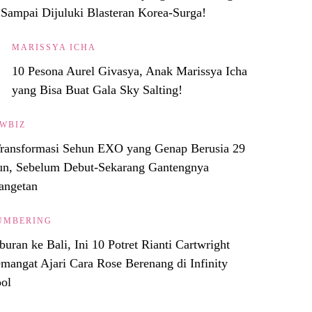
Sampai Dijuluki Blasteran Korea-Surga!
MARISSYA ICHA
10 Pesona Aurel Givasya, Anak Marissya Icha
yang Bisa Buat Gala Sky Salting!
WBIZ
Transformasi Sehun EXO yang Genap Berusia 29
un, Sebelum Debut-Sekarang Gantengnya
angetan
UMBERING
buran ke Bali, Ini 10 Potret Rianti Cartwright
mangat Ajari Cara Rose Berenang di Infinity
ol