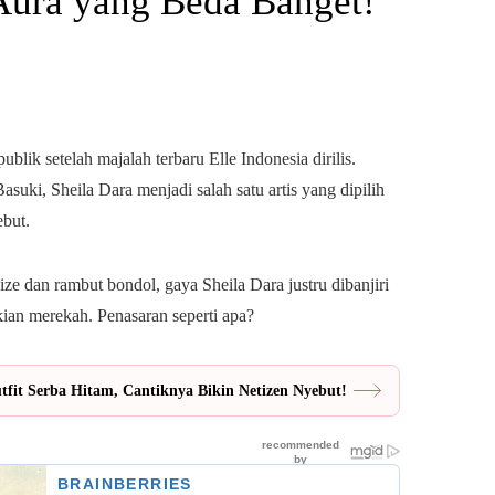
ura yang Beda Banget!
lik setelah majalah terbaru Elle Indonesia dirilis.
ki, Sheila Dara menjadi salah satu artis yang dipilih
ebut.
ize dan rambut bondol, gaya Sheila Dara justru dibanjiri
kian merekah. Penasaran seperti apa?
fit Serba Hitam, Cantiknya Bikin Netizen Nyebut!