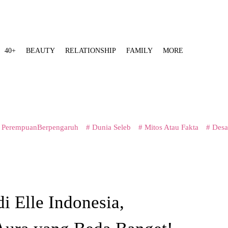
40+
BEAUTY
RELATIONSHIP
FAMILY
MORE
 PerempuanBerpengaruh
# Dunia Seleb
# Mitos Atau Fakta
# Desa
di Elle Indonesia,