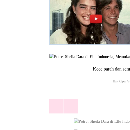
Kece parah dan sema
Hak Cipta ©