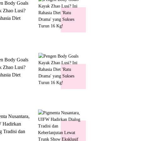
en Body Goals
 Zhao Lusi?
ahasia Diet
 Drama' yang
s Turun 16 Kg!
en Body Goals
 Zhao Lusi?
ahasia Diet
 Drama' yang
s Turun 16 Kg!
nta Nusantara,
 Hadirkan
g Tradisi dan
lanjutan Lewat