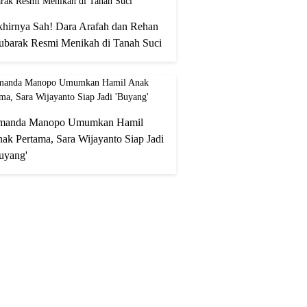
hirnya Sah! Dara Arafah dan Rehan
barak Resmi Menikah di Tanah Suci
manda Manopo Umumkan Hamil
ak Pertama, Sara Wijayanto Siap Jadi
uyang'