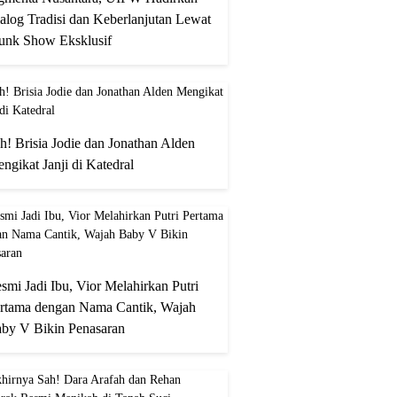
alog Tradisi dan Keberlanjutan Lewat
unk Show Eksklusif
h! Brisia Jodie dan Jonathan Alden
ngikat Janji di Katedral
smi Jadi Ibu, Vior Melahirkan Putri
rtama dengan Nama Cantik, Wajah
by V Bikin Penasaran