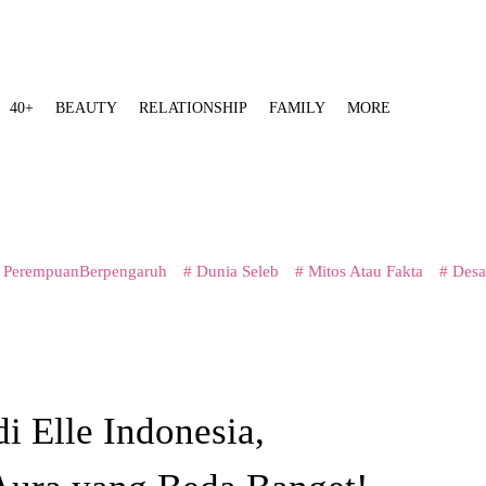
40+
BEAUTY
RELATIONSHIP
FAMILY
MORE
 PerempuanBerpengaruh
# Dunia Seleb
# Mitos Atau Fakta
# Desa
di Elle Indonesia,