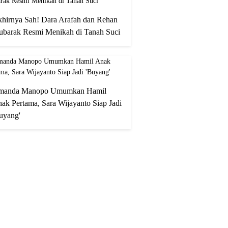
hirnya Sah! Dara Arafah dan Rehan
barak Resmi Menikah di Tanah Suci
manda Manopo Umumkan Hamil
ak Pertama, Sara Wijayanto Siap Jadi
uyang'