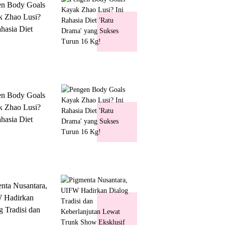
en Body Goals
 Zhao Lusi?
ahasia Diet
 Drama' yang
s Turun 16 Kg!
en Body Goals
 Zhao Lusi?
ahasia Diet
 Drama' yang
s Turun 16 Kg!
nta Nusantara,
 Hadirkan
g Tradisi dan
lanjutan Lewat