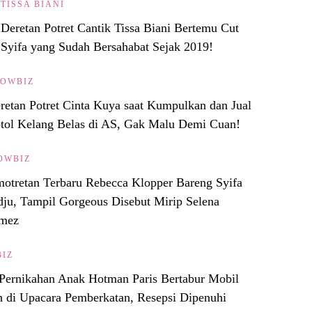
TISSA BIANI
Deretan Potret Cantik Tissa Biani Bertemu Cut
Syifa yang Sudah Bersahabat Sejak 2019!
OWBIZ
retan Potret Cinta Kuya saat Kumpulkan dan Jual
tol Kelang Belas di AS, Gak Malu Demi Cuan!
OWBIZ
otretan Terbaru Rebecca Klopper Bareng Syifa
ju, Tampil Gorgeous Disebut Mirip Selena
mez
IZ
 Pernikahan Anak Hotman Paris Bertabur Mobil
di Upacara Pemberkatan, Resepsi Dipenuhi