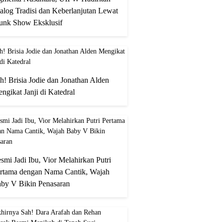
alog Tradisi dan Keberlanjutan Lewat
unk Show Eksklusif
h! Brisia Jodie dan Jonathan Alden
ngikat Janji di Katedral
smi Jadi Ibu, Vior Melahirkan Putri
rtama dengan Nama Cantik, Wajah
by V Bikin Penasaran