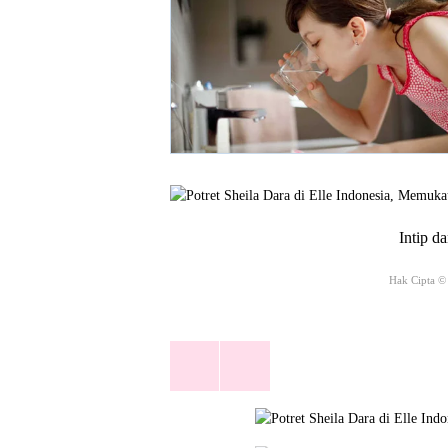
Intip da
Hak Cipta ©