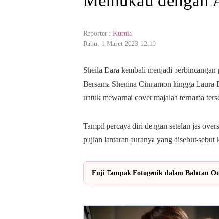
Memukau dengan A
Reporter :
Kurnia
Rabu, 1 Maret 2023 12:10
Sheila Dara kembali menjadi perbincangan pub
Bersama Shenina Cinnamon hingga Laura Basu
untuk mewarnai cover majalah ternama ters
Tampil percaya diri dengan setelan jas overs
pujian lantaran auranya yang disebut-sebut 
Fuji Tampak Fotogenik dalam Balutan Out