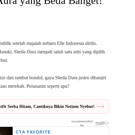
ura yang Beda Banget!
lik setelah majalah terbaru Elle Indonesia dirilis.
ki, Sheila Dara menjadi salah satu artis yang dipilih
ebut.
ize dan rambut bondol, gaya Sheila Dara justru dibanjiri
kian merekah. Penasaran seperti apa?
fit Serba Hitam, Cantiknya Bikin Netizen Nyebut!