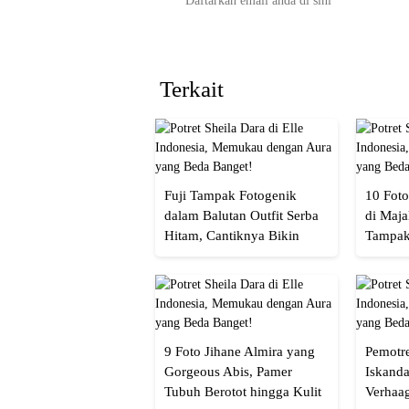
Terkait
Fuji Tampak Fotogenik
10 Foto
dalam Balutan Outfit Serba
di Maja
Hitam, Cantiknya Bikin
Tampak
Netizen Nyebut!
Menaw
9 Foto Jihane Almira yang
Pemotre
Gorgeous Abis, Pamer
Iskanda
Tubuh Berotot hingga Kulit
Verhaa