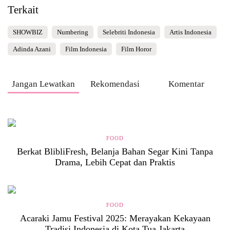
Terkait
SHOWBIZ
Numbering
Selebriti Indonesia
Artis Indonesia
Adinda Azani
Film Indonesia
Film Horor
Jangan Lewatkan
Rekomendasi
Komentar
FOOD
Berkat BlibliFresh, Belanja Bahan Segar Kini Tanpa
Drama, Lebih Cepat dan Praktis
FOOD
Acaraki Jamu Festival 2025: Merayakan Kekayaan
Tradisi Indonesia di Kota Tua Jakarta