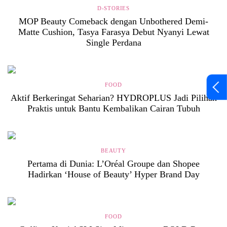
D-STORIES
MOP Beauty Comeback dengan Unbothered Demi-
Matte Cushion, Tasya Farasya Debut Nyanyi Lewat
Single Perdana
FOOD
Aktif Berkeringat Seharian? HYDROPLUS Jadi Pilihan
Praktis untuk Bantu Kembalikan Cairan Tubuh
BEAUTY
Pertama di Dunia: L’Oréal Groupe dan Shopee
Hadirkan ‘House of Beauty’ Hyper Brand Day
FOOD