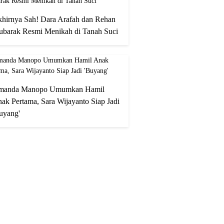
hirnya Sah! Dara Arafah dan Rehan
barak Resmi Menikah di Tanah Suci
manda Manopo Umumkan Hamil
ak Pertama, Sara Wijayanto Siap Jadi
uyang'