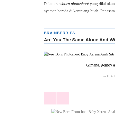
Dalam
newborn photoshoot
yang dilakukan
nyaman berada di keranjang buah. Penasaran
Gimana, gemoy abi
Hak Cipta 