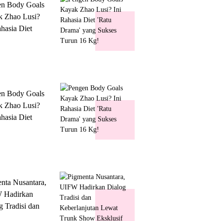
en Body Goals
 Zhao Lusi?
ahasia Diet
 Drama' yang
s Turun 16 Kg!
en Body Goals
 Zhao Lusi?
ahasia Diet
 Drama' yang
s Turun 16 Kg!
nta Nusantara,
 Hadirkan
g Tradisi dan
lanjutan Lewat