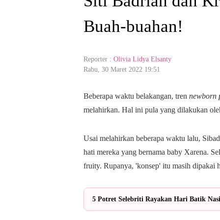
Siti Badriah dan K
Buah-buahan!
Reporter :
Olivia Lidya Elsanty
Rabu, 30 Maret 2022 19:51
Beberapa waktu belakangan, tren
newborn p
melahirkan. Hal ini pula yang dilakukan oleh
Usai melahirkan beberapa waktu lalu, Siba
hati mereka yang bernama baby Xarena. Sel
fruity. Rupanya, 'konsep' itu masih dipakai 
5 Potret Selebriti Rayakan Hari Batik Nas