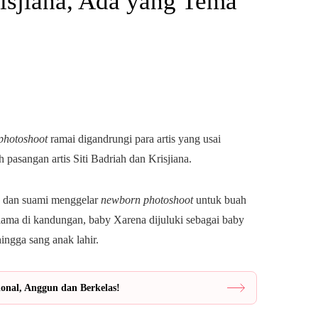
risjiana, Ada yang Tema
hotoshoot
ramai digandrungi para artis yang usai
 pasangan artis Siti Badriah dan Krisjiana.
d dan suami menggelar
newborn photoshoot
untuk buah
ama di kandungan, baby Xarena dijuluki sebagai baby
hingga sang anak lahir.
ional, Anggun dan Berkelas!