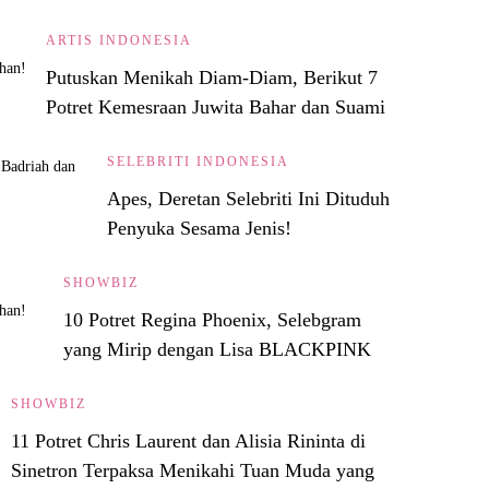
ARTIS INDONESIA
Putuskan Menikah Diam-Diam, Berikut 7
Potret Kemesraan Juwita Bahar dan Suami
SELEBRITI INDONESIA
Apes, Deretan Selebriti Ini Dituduh
Penyuka Sesama Jenis!
SHOWBIZ
10 Potret Regina Phoenix, Selebgram
yang Mirip dengan Lisa BLACKPINK
SHOWBIZ
11 Potret Chris Laurent dan Alisia Rininta di
Sinetron Terpaksa Menikahi Tuan Muda yang