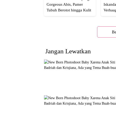
Gorgeous Abis, Pamer
Iskanda
Tubuh Berotot hingga Kulit
Verhaa
yang Glowing Eksotis
Cakep 
Be
Jangan Lewatkan