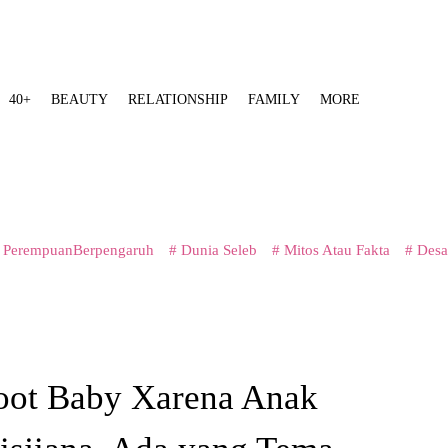
40+
BEAUTY
RELATIONSHIP
FAMILY
MORE
 PerempuanBerpengaruh
# Dunia Seleb
# Mitos Atau Fakta
# Desa
oot Baby Xarena Anak