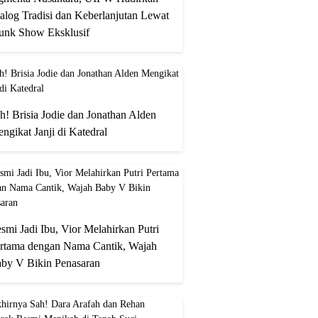
alog Tradisi dan Keberlanjutan Lewat
unk Show Eksklusif
h! Brisia Jodie dan Jonathan Alden
ngikat Janji di Katedral
smi Jadi Ibu, Vior Melahirkan Putri
rtama dengan Nama Cantik, Wajah
by V Bikin Penasaran