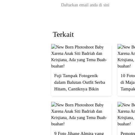
Terkait
Fuji Tampak Fotogenik
10 Foto
dalam Balutan Outfit Serba
di Maja
Hitam, Cantiknya Bikin
Tampak
Netizen Nyebut!
Menaw
9 Foto Jihane Almira yang
Pemotre