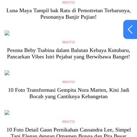
PHOTO
Luna Maya Tampil bak Ratu di Pemotretan Terbarunya,
Pesonanya Banjir Pujian!
PHOTO
Pesona Beby Tsabina dalam Balutan Kebaya Kutubaru,
Pancarkan Vibes Istri Pejabat yang Berwibawa Banget!
PHOTO
10 Foto Transformasi Gempita Nora Marten, Kini Jadi
Bocah yang Cantiknya Kebangetan
PHOTO
10 Foto Detail Gaun Pernikahan Cassandra Lee, Simpel
Tapi Elegan dengan Ornamen Bunga dan Pita Besar