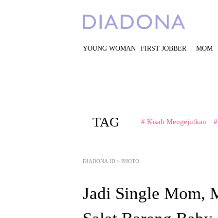
YOUNG WOMAN
FIRST JOBBER
MOM
TAG
# Kisah Mengejutkan
#
DIADONA.ID
>
PHOTO
Jadi Single Mom,