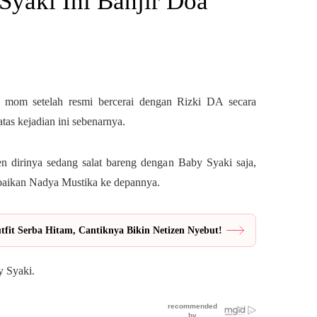
Syaki Ini Banjir Doa
e mom setelah resmi bercerai dengan Rizki DA secara
atas kejadian ini sebenarnya.
dirinya sedang salat bareng dengan Baby Syaki saja,
baikan Nadya Mustika ke depannya.
fit Serba Hitam, Cantiknya Bikin Netizen Nyebut!
y Syaki.