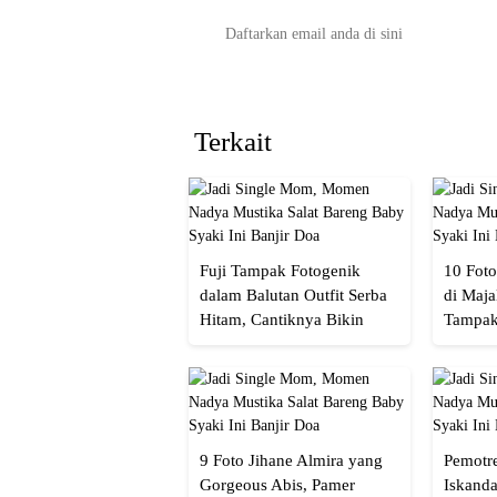
Terkait
Fuji Tampak Fotogenik
10 Foto
dalam Balutan Outfit Serba
di Maja
Hitam, Cantiknya Bikin
Tampak
Netizen Nyebut!
Menaw
9 Foto Jihane Almira yang
Pemotre
Gorgeous Abis, Pamer
Iskanda