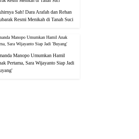
hirnya Sah! Dara Arafah dan Rehan
barak Resmi Menikah di Tanah Suci
manda Manopo Umumkan Hamil
ak Pertama, Sara Wijayanto Siap Jadi
uyang'