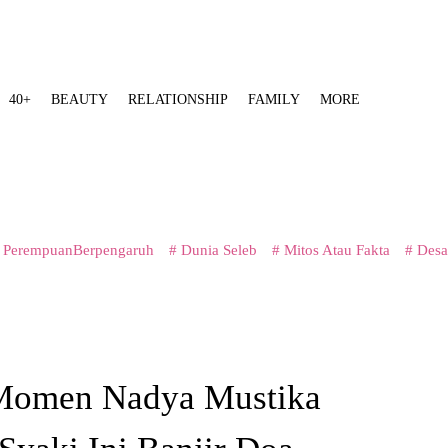
40+
BEAUTY
RELATIONSHIP
FAMILY
MORE
 PerempuanBerpengaruh
# Dunia Seleb
# Mitos Atau Fakta
# Desa
 Momen Nadya Mustika