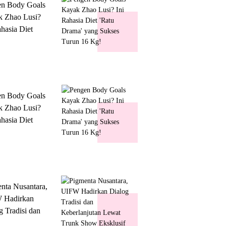
en Body Goals
 Zhao Lusi?
ahasia Diet
 Drama' yang
s Turun 16 Kg!
en Body Goals
 Zhao Lusi?
ahasia Diet
 Drama' yang
s Turun 16 Kg!
nta Nusantara,
 Hadirkan
g Tradisi dan
lanjutan Lewat