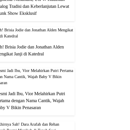
alog Tradisi dan Keberlanjutan Lewat
unk Show Eksklusif
h! Brisia Jodie dan Jonathan Alden
ngikat Janji di Katedral
smi Jadi Ibu, Vior Melahirkan Putri
rtama dengan Nama Cantik, Wajah
by V Bikin Penasaran