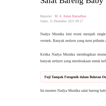
Salat Bareng Baby 
Reporter :
M. A. Adam Ramadhan
Sabtu, 11 Desember 2021 09:27
Nadya Mustika kini resmi menjadi singl
verstek. Banyak netizen yang turut prihatin 
Ketika Nadya Mustika membagikan momen 
banyak netizen yang mendoakaan untuk ke
Fuji Tampak Fotogenik dalam Balutan Out
Ini momen Nadya Mustika salat bareng bab