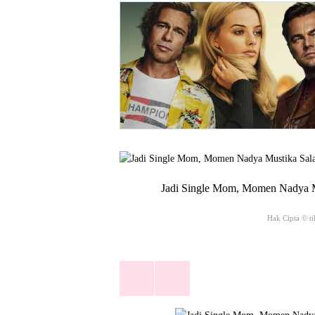
Jadi Single Mom, Momen Nadya Mu
Hak Cipta © t