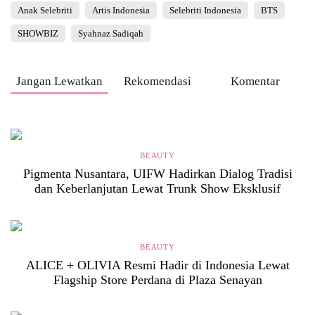
Anak Selebriti
Artis Indonesia
Selebriti Indonesia
BTS
SHOWBIZ
Syahnaz Sadiqah
Jangan Lewatkan
Rekomendasi
Komentar
BEAUTY
Pigmenta Nusantara, UIFW Hadirkan Dialog Tradisi
dan Keberlanjutan Lewat Trunk Show Eksklusif
BEAUTY
ALICE + OLIVIA Resmi Hadir di Indonesia Lewat
Flagship Store Perdana di Plaza Senayan