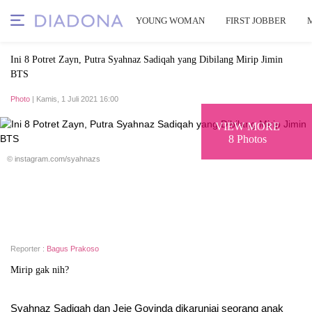
YOUNG WOMAN
FIRST JOBBER
Ini 8 Potret Zayn, Putra Syahnaz Sadiqah yang Dibilang Mirip Jimin
BTS
Photo
| Kamis, 1 Juli 2021 16:00
VIEW MORE
8 Photos
© instagram.com/syahnazs
Reporter :
Bagus Prakoso
Mirip gak nih?
Syahnaz Sadiqah dan Jeje Govinda dikaruniai seorang anak