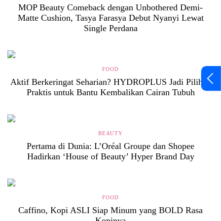
MOP Beauty Comeback dengan Unbothered Demi-
Matte Cushion, Tasya Farasya Debut Nyanyi Lewat
Single Perdana
FOOD
Aktif Berkeringat Seharian? HYDROPLUS Jadi Pilihan
Praktis untuk Bantu Kembalikan Cairan Tubuh
BEAUTY
Pertama di Dunia: L’Oréal Groupe dan Shopee
Hadirkan ‘House of Beauty’ Hyper Brand Day
FOOD
Caffino, Kopi ASLI Siap Minum yang BOLD Rasa
Kopinya