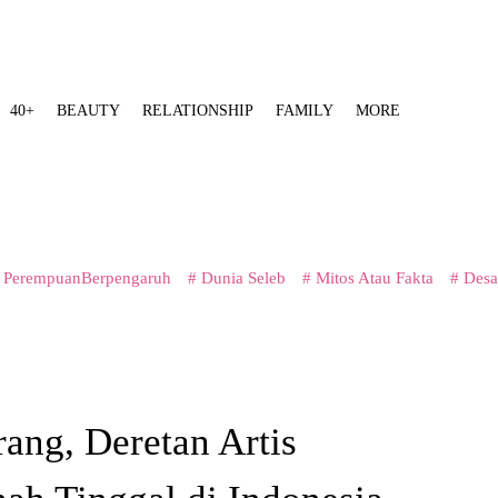
40+
BEAUTY
RELATIONSHIP
FAMILY
MORE
 PerempuanBerpengaruh
# Dunia Seleb
# Mitos Atau Fakta
# Desa
ang, Deretan Artis