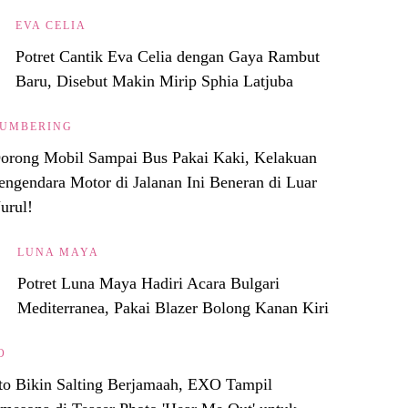
EVA CELIA
Potret Cantik Eva Celia dengan Gaya Rambut
Baru, Disebut Makin Mirip Sphia Latjuba
UMBERING
orong Mobil Sampai Bus Pakai Kaki, Kelakuan
engendara Motor di Jalanan Ini Beneran di Luar
urul!
LUNA MAYA
Potret Luna Maya Hadiri Acara Bulgari
Mediterranea, Pakai Blazer Bolong Kanan Kiri
O
to Bikin Salting Berjamaah, EXO Tampil