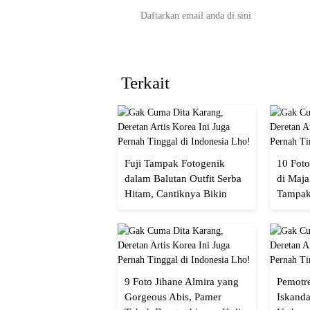
Terkait
Fuji Tampak Fotogenik
10 Foto
dalam Balutan Outfit Serba
di Maja
Hitam, Cantiknya Bikin
Tampak
Netizen Nyebut!
Menaw
9 Foto Jihane Almira yang
Pemotre
Gorgeous Abis, Pamer
Iskanda