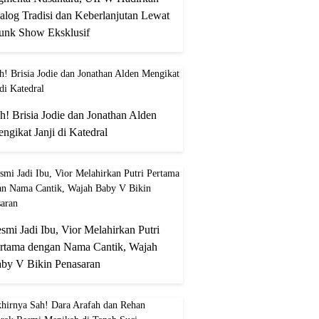
alog Tradisi dan Keberlanjutan Lewat
unk Show Eksklusif
h! Brisia Jodie dan Jonathan Alden
ngikat Janji di Katedral
smi Jadi Ibu, Vior Melahirkan Putri
rtama dengan Nama Cantik, Wajah
by V Bikin Penasaran