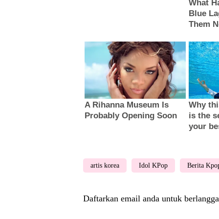
artis korea
Idol KPop
Berita Kpo
Daftarkan email anda untuk berlangga