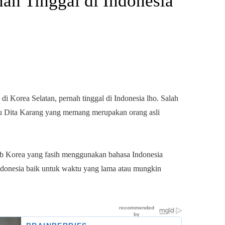
nah Tinggal di Indonesia
 di Korea Selatan, pernah tinggal di Indonesia lho. Salah
tu Dita Karang yang memang merupakan orang asli
b Korea yang fasih menggunakan bahasa Indonesia
ndonesia baik untuk waktu yang lama atau mungkin