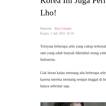
Korea Ini Juga Per
Lho!
Reporter :
Riza Umami
Kamis, 1 Juli 2021 19:16
Ternyata beberapa artis yang cukup terkenal
satu yang udah banyak diketahui orang yai
Indonesia.
Gak heran kalau memang ada beberapa sele
karena mereka memang sempat tinggal di I
hanya sebentar saja.