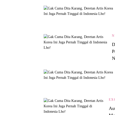
N
D
P
N
EX
Au