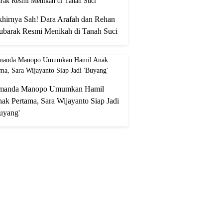
hirnya Sah! Dara Arafah dan Rehan
barak Resmi Menikah di Tanah Suci
manda Manopo Umumkan Hamil
ak Pertama, Sara Wijayanto Siap Jadi
uyang'