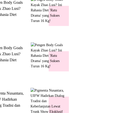
en Body Goals
 Zhao Lusi?
ahasia Diet
 Drama' yang
s Turun 16 Kg!
en Body Goals
 Zhao Lusi?
ahasia Diet
 Drama' yang
s Turun 16 Kg!
nta Nusantara,
 Hadirkan
g Tradisi dan
lanjutan Lewat