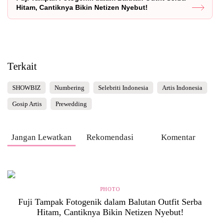
Hitam, Cantiknya Bikin Netizen Nyebut!
Terkait
SHOWBIZ
Numbering
Selebriti Indonesia
Artis Indonesia
Gosip Artis
Prewedding
Jangan Lewatkan
Rekomendasi
Komentar
PHOTO
Fuji Tampak Fotogenik dalam Balutan Outfit Serba
Hitam, Cantiknya Bikin Netizen Nyebut!