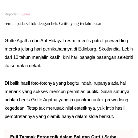
Reporter :
Kurnia
semua pada salfok dengan hels Gritte yang terlalu besar
Gritte Agatha dan Arif Hidayat resmi merilis potret prewedding
mereka jelang hari pernikahannya di Edinburg, Skotlandia. Lebih
dari 10 tahun menjalin kasih, kini hari bahagia pasangan selebriti
itu semakin dekat.
Di balik hasil foto-fotonya yang begitu indah, rupanya ada hal
menarik yang sukses mencuri perhatian publik. Salah satunya
adalah heels Gritte Agatha yang ia gunakan untuk prewedding
kegedean. Tetap tak merusak nilai estetiknya, yuk intip hasil
pemotretannya yang ciamik hanya dalam sldie berikut.
Fuji Tampak Fotogenik dalam Balutan Outfit Serba