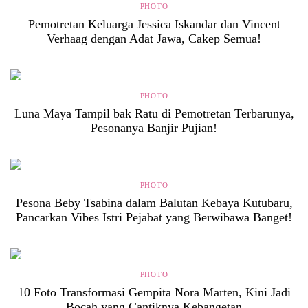
PHOTO
Pemotretan Keluarga Jessica Iskandar dan Vincent
Verhaag dengan Adat Jawa, Cakep Semua!
PHOTO
Luna Maya Tampil bak Ratu di Pemotretan Terbarunya,
Pesonanya Banjir Pujian!
PHOTO
Pesona Beby Tsabina dalam Balutan Kebaya Kutubaru,
Pancarkan Vibes Istri Pejabat yang Berwibawa Banget!
PHOTO
10 Foto Transformasi Gempita Nora Marten, Kini Jadi
Bocah yang Cantiknya Kebangetan