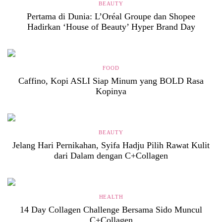
BEAUTY
Pertama di Dunia: L’Oréal Groupe dan Shopee
Hadirkan ‘House of Beauty’ Hyper Brand Day
FOOD
Caffino, Kopi ASLI Siap Minum yang BOLD Rasa
Kopinya
BEAUTY
Jelang Hari Pernikahan, Syifa Hadju Pilih Rawat Kulit
dari Dalam dengan C+Collagen
HEALTH
14 Day Collagen Challenge Bersama Sido Muncul
C+Collagen