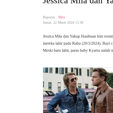
Jessica Mila dan 
Reporter :
Mila
Jumat, 22 Maret 2024 13:30
Jessica Mila dan Yakup Hasibuan kini resm
mereka lahir pada Rabu (20/3/2024). Bayi c
Meski baru lahir, paras baby Kyarra sudah m