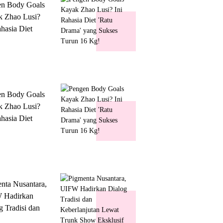
en Body Goals
 Zhao Lusi?
ahasia Diet
 Drama' yang
s Turun 16 Kg!
en Body Goals
 Zhao Lusi?
ahasia Diet
 Drama' yang
s Turun 16 Kg!
nta Nusantara,
 Hadirkan
g Tradisi dan
lanjutan Lewat