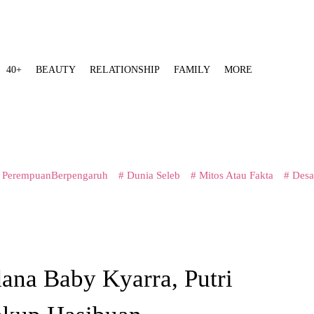
40+
BEAUTY
RELATIONSHIP
FAMILY
MORE
 PerempuanBerpengaruh
# Dunia Seleb
# Mitos Atau Fakta
# Desa
dana Baby Kyarra, Putri