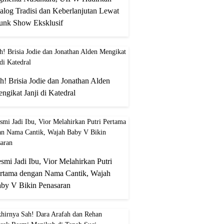
alog Tradisi dan Keberlanjutan Lewat
unk Show Eksklusif
h! Brisia Jodie dan Jonathan Alden
ngikat Janji di Katedral
smi Jadi Ibu, Vior Melahirkan Putri
rtama dengan Nama Cantik, Wajah
by V Bikin Penasaran