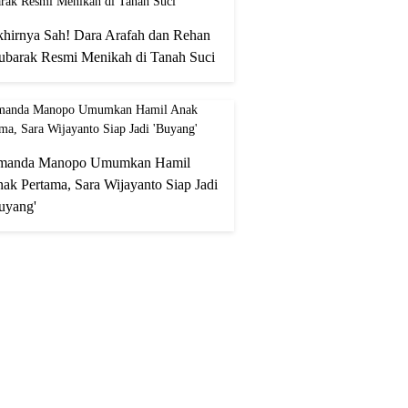
hirnya Sah! Dara Arafah dan Rehan
barak Resmi Menikah di Tanah Suci
manda Manopo Umumkan Hamil
ak Pertama, Sara Wijayanto Siap Jadi
uyang'