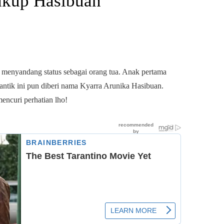
Yakup Hasibuan
i menyandang status sebagai orang tua. Anak pertama
antik ini pun diberi nama Kyarra Arunika Hasibuan.
encuri perhatian lho!