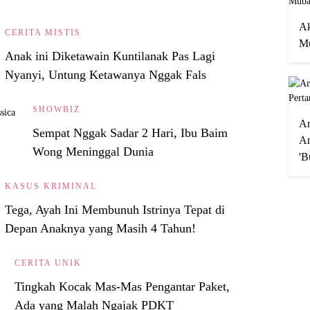
Ak
CERITA MISTIS
Mu
Anak ini Diketawain Kuntilanak Pas Lagi
Nyanyi, Untung Ketawanya Nggak Fals
SHOWBIZ
A
Sempat Nggak Sadar 2 Hari, Ibu Baim
An
Wong Meninggal Dunia
'B
KASUS KRIMINAL
Tega, Ayah Ini Membunuh Istrinya Tepat di
Depan Anaknya yang Masih 4 Tahun!
CERITA UNIK
Tingkah Kocak Mas-Mas Pengantar Paket,
Ada yang Malah Ngajak PDKT