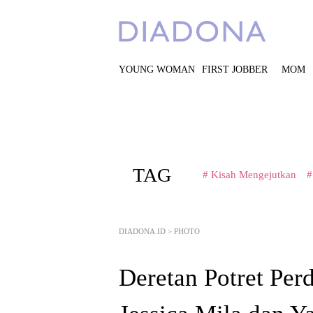
YOUNG WOMAN
FIRST JOBBER
MOM
TAG
# Kisah Mengejutkan
#
DIADONA.ID
>
PHOTO
Deretan Potret Per