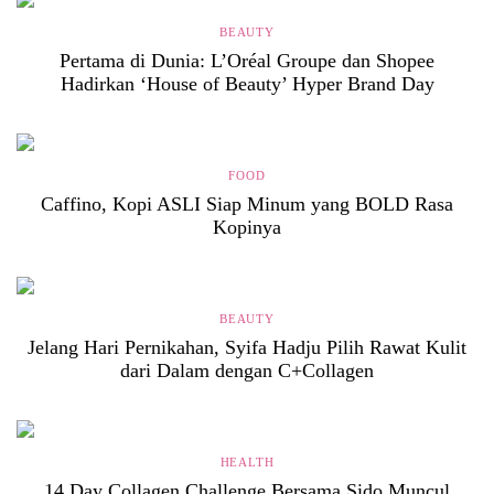
BEAUTY
Pertama di Dunia: L’Oréal Groupe dan Shopee
Hadirkan ‘House of Beauty’ Hyper Brand Day
FOOD
Caffino, Kopi ASLI Siap Minum yang BOLD Rasa
Kopinya
BEAUTY
Jelang Hari Pernikahan, Syifa Hadju Pilih Rawat Kulit
dari Dalam dengan C+Collagen
HEALTH
14 Day Collagen Challenge Bersama Sido Muncul