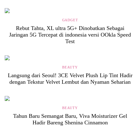
GADGET
Rebut Tahta, XL ultra 5G+ Dinobatkan Sebagai
Jaringan 5G Tercepat di indonesia versi OOkla Speed
Test
BEAUTY
Langsung dari Seoul! 3CE Velvet Plush Lip Tint Hadir
dengan Tekstur Velvet Lembut dan Nyaman Seharian
BEAUTY
Tahun Baru Semangat Baru, Viva Moisturizer Gel
Hadir Bareng Shenina Cinnamon