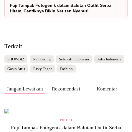
Fuji Tampak Fotogenik dalam Balutan Outfit Serba
Hitam, Cantiknya Bikin Netizen Nyebut!
Terkait
SHOWBIZ
Numbering
Selebriti Indonesia
Artis Indonesia
Gosip Artis
Risty Tagor
Fashion
Jangan Lewatkan
Rekomendasi
Komentar
PHOTO
Fuji Tampak Fotogenik dalam Balutan Outfit Serba