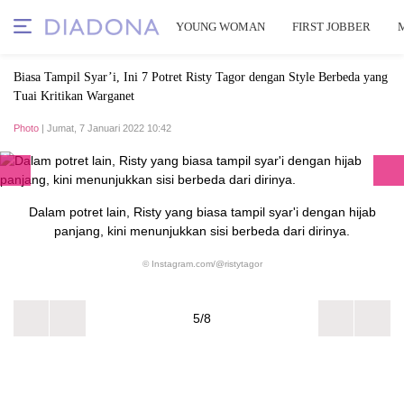
YOUNG WOMAN
FIRST JOBBER
Biasa Tampil Syar’i, Ini 7 Potret Risty Tagor dengan Style Berbeda yang
Tuai Kritikan Warganet
Photo
| Jumat, 7 Januari 2022 10:42
Dalam potret lain, Risty yang biasa tampil syar'i dengan hijab
panjang, kini menunjukkan sisi berbeda dari dirinya.
© Instagram.com/@ristytagor
5/8