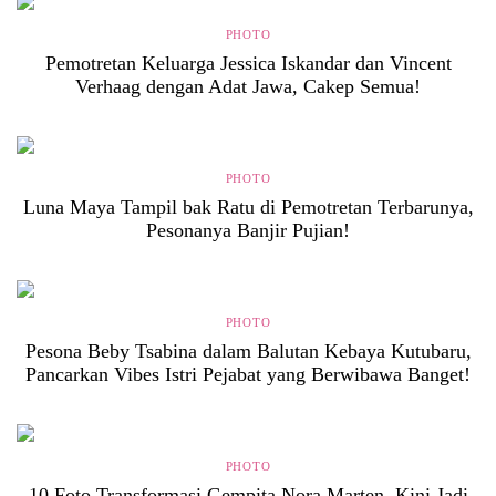
PHOTO
Pemotretan Keluarga Jessica Iskandar dan Vincent
Verhaag dengan Adat Jawa, Cakep Semua!
PHOTO
Luna Maya Tampil bak Ratu di Pemotretan Terbarunya,
Pesonanya Banjir Pujian!
PHOTO
Pesona Beby Tsabina dalam Balutan Kebaya Kutubaru,
Pancarkan Vibes Istri Pejabat yang Berwibawa Banget!
PHOTO
10 Foto Transformasi Gempita Nora Marten, Kini Jadi