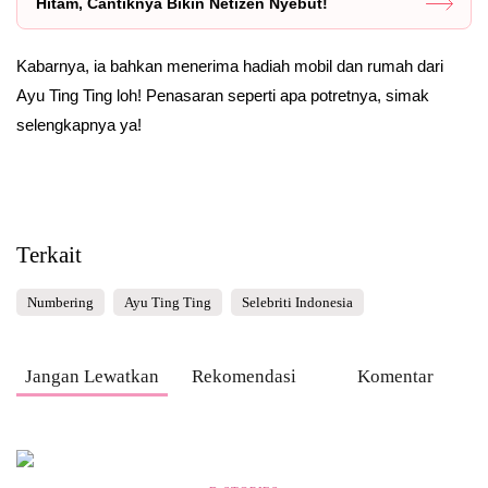
Hitam, Cantiknya Bikin Netizen Nyebut!
Kabarnya, ia bahkan menerima hadiah mobil dan rumah dari
Ayu Ting Ting loh! Penasaran seperti apa potretnya, simak
selengkapnya ya!
Terkait
Numbering
Ayu Ting Ting
Selebriti Indonesia
Jangan Lewatkan
Rekomendasi
Komentar