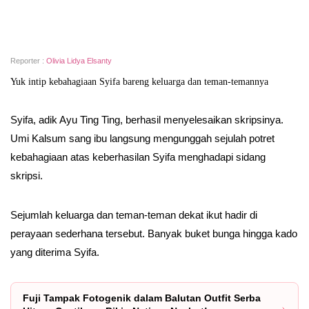
Reporter :
Olivia Lidya Elsanty
Yuk intip kebahagiaan Syifa bareng keluarga dan teman-temannya
Syifa, adik Ayu Ting Ting, berhasil menyelesaikan skripsinya.
Umi Kalsum sang ibu langsung mengunggah sejulah potret
kebahagiaan atas keberhasilan Syifa menghadapi sidang
skripsi.
Sejumlah keluarga dan teman-teman dekat ikut hadir di
perayaan sederhana tersebut. Banyak buket bunga hingga kado
yang diterima Syifa.
Fuji Tampak Fotogenik dalam Balutan Outfit Serba