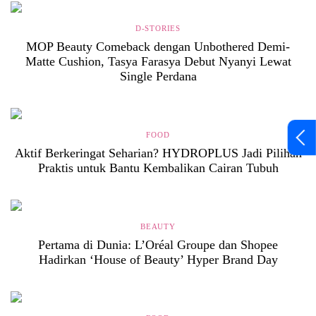
D-STORIES
MOP Beauty Comeback dengan Unbothered Demi-
Matte Cushion, Tasya Farasya Debut Nyanyi Lewat
Single Perdana
FOOD
Aktif Berkeringat Seharian? HYDROPLUS Jadi Pilihan
Praktis untuk Bantu Kembalikan Cairan Tubuh
BEAUTY
Pertama di Dunia: L’Oréal Groupe dan Shopee
Hadirkan ‘House of Beauty’ Hyper Brand Day