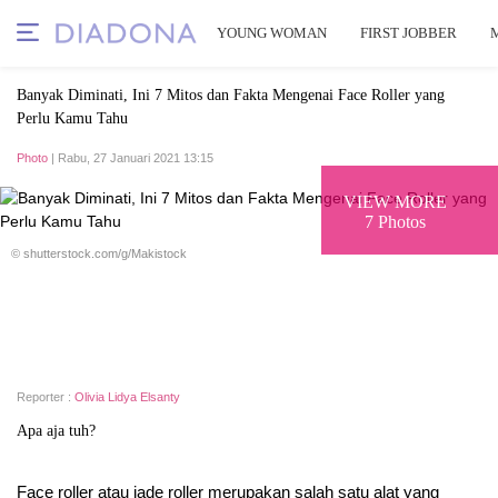
YOUNG WOMAN
FIRST JOBBER
Banyak Diminati, Ini 7 Mitos dan Fakta Mengenai Face Roller yang
Perlu Kamu Tahu
Photo
| Rabu, 27 Januari 2021 13:15
VIEW MORE
7 Photos
© shutterstock.com/g/Makistock
Reporter :
Olivia Lidya Elsanty
Apa aja tuh?
Face roller atau jade roller merupakan salah satu alat yang