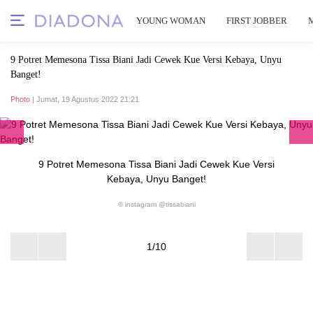
YOUNG WOMAN
FIRST JOBBER
9 Potret Memesona Tissa Biani Jadi Cewek Kue Versi Kebaya, Unyu
Banget!
Photo
| Jumat, 19 Agustus 2022 21:21
9 Potret Memesona Tissa Biani Jadi Cewek Kue Versi
Kebaya, Unyu Banget!
© instagram @tissabiani
1/10