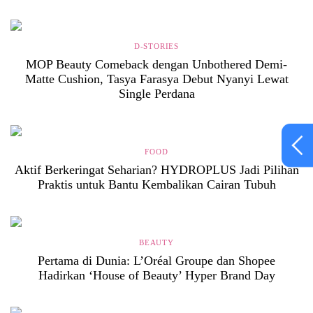
D-STORIES
MOP Beauty Comeback dengan Unbothered Demi-
Matte Cushion, Tasya Farasya Debut Nyanyi Lewat
Single Perdana
FOOD
Aktif Berkeringat Seharian? HYDROPLUS Jadi Pilihan
Praktis untuk Bantu Kembalikan Cairan Tubuh
BEAUTY
Pertama di Dunia: L’Oréal Groupe dan Shopee
Hadirkan ‘House of Beauty’ Hyper Brand Day