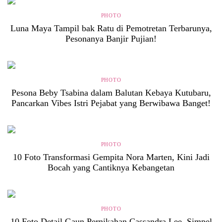
PHOTO
Luna Maya Tampil bak Ratu di Pemotretan Terbarunya,
Pesonanya Banjir Pujian!
PHOTO
Pesona Beby Tsabina dalam Balutan Kebaya Kutubaru,
Pancarkan Vibes Istri Pejabat yang Berwibawa Banget!
PHOTO
10 Foto Transformasi Gempita Nora Marten, Kini Jadi
Bocah yang Cantiknya Kebangetan
PHOTO
10 Foto Detail Gaun Pernikahan Cassandra Lee, Simpel