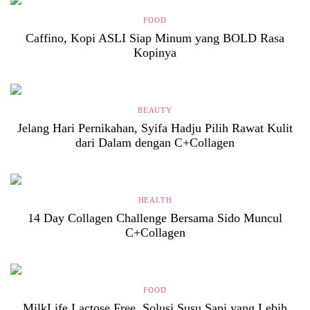
FOOD
Caffino, Kopi ASLI Siap Minum yang BOLD Rasa
Kopinya
BEAUTY
Jelang Hari Pernikahan, Syifa Hadju Pilih Rawat Kulit
dari Dalam dengan C+Collagen
HEALTH
14 Day Collagen Challenge Bersama Sido Muncul
C+Collagen
FOOD
MilkLife Lactose Free, Solusi Susu Sapi yang Lebih