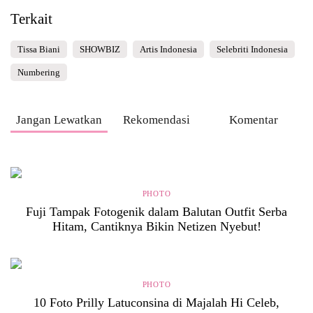
Terkait
Tissa Biani
SHOWBIZ
Artis Indonesia
Selebriti Indonesia
Numbering
Jangan Lewatkan
Rekomendasi
Komentar
PHOTO
Fuji Tampak Fotogenik dalam Balutan Outfit Serba
Hitam, Cantiknya Bikin Netizen Nyebut!
PHOTO
10 Foto Prilly Latuconsina di Majalah Hi Celeb,