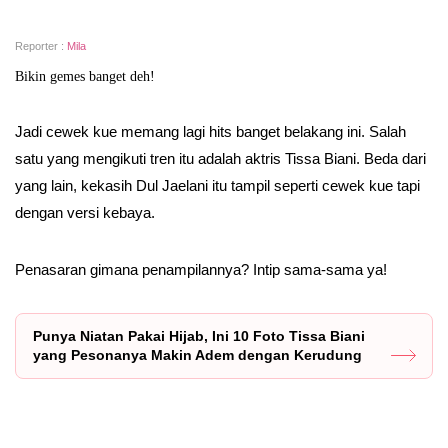
Reporter :
Mila
Bikin gemes banget deh!
Jadi cewek kue memang lagi hits banget belakang ini. Salah
satu yang mengikuti tren itu adalah aktris Tissa Biani. Beda dari
yang lain, kekasih Dul Jaelani itu tampil seperti cewek kue tapi
dengan versi kebaya.
Penasaran gimana penampilannya? Intip sama-sama ya!
Punya Niatan Pakai Hijab, Ini 10 Foto Tissa Biani
yang Pesonanya Makin Adem dengan Kerudung