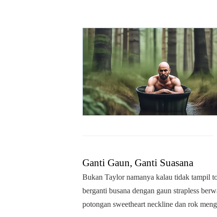
Ganti Gaun, Ganti Suasana
Bukan Taylor namanya kalau tidak tampil to
berganti busana dengan gaun strapless ber
potongan sweetheart neckline dan rok menge