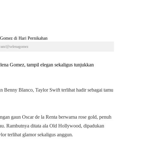
agram/@selenagomez
Selena Gomez, tampil elegan sekaligus tunjukkan
Benny Blanco, Taylor Swift terlihat hadir sebagai tamu
ngan gaun Oscar de la Renta berwarna rose gold, penuh
ilau. Rambutnya ditata ala Old Hollywood, dipadukan
or terlihat glamor sekaligus anggun.