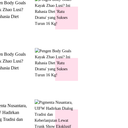
en Body Goals
 Zhao Lusi?
ahasia Diet
 Drama' yang
s Turun 16 Kg!
en Body Goals
 Zhao Lusi?
ahasia Diet
 Drama' yang
s Turun 16 Kg!
nta Nusantara,
 Hadirkan
g Tradisi dan
lanjutan Lewat