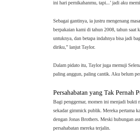
ini hari pernikahanmu, tapi...’ jadi aku me
Sebagai gantinya, ia justru mengenang masa
berpakaian kami di tahun 2008, tahun saat 
untuknya, dan betapa indahnya bisa jadi ba
diriku,” lanjut Taylor.
Dalam pidato itu, Taylor juga memuji Selen
paling anggun, paling cantik. Aku belum pe
Persahabatan yang Tak Pernah P
Bagi penggemar, momen ini menjadi bukti 
sekadar gimmick publik. Mereka pertama kal
dengan Jonas Brothers. Meski hubungan asma
persahabatan mereka terjalin.