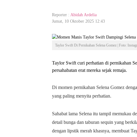
Reporter :
Abidah Ardelia
Jumat, 10 Oktober 2025 12:43
Taylor Swift Di Pernikahan Selena Gomez | Foto: Inst
Taylor Swift curi perhatian di pernikahan 
persahabatan erat mereka sejak remaja.
Di momen pernikahan Selena Gomez dengan 
yang paling menyita perhatian.
Sahabat lama Selena itu tampil memukau de
detail bunga dan taburan sequin yang berk
dengan lipstik merah khasnya, membuat Tayl