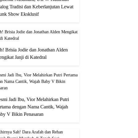
alog Tradisi dan Keberlanjutan Lewat
unk Show Eksklusif
h! Brisia Jodie dan Jonathan Alden
ngikat Janji di Katedral
smi Jadi Ibu, Vior Melahirkan Putri
rtama dengan Nama Cantik, Wajah
by V Bikin Penasaran