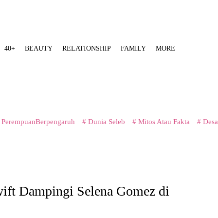
40+
BEAUTY
RELATIONSHIP
FAMILY
MORE
 PerempuanBerpengaruh
# Dunia Seleb
# Mitos Atau Fakta
# Desa
ift Dampingi Selena Gomez di