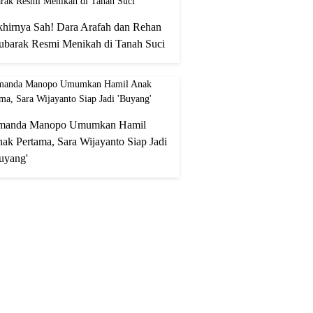
hirnya Sah! Dara Arafah dan Rehan
barak Resmi Menikah di Tanah Suci
manda Manopo Umumkan Hamil
ak Pertama, Sara Wijayanto Siap Jadi
uyang'