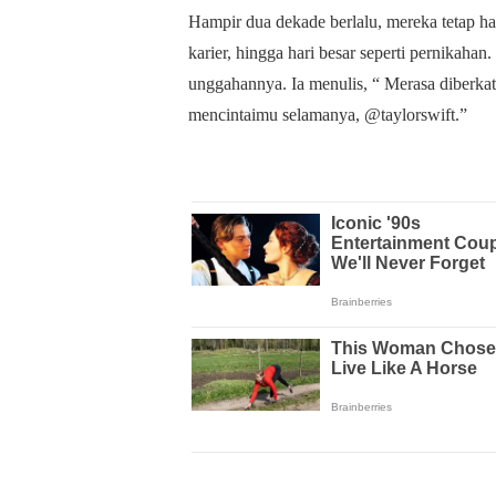
Hampir dua dekade berlalu, mereka tetap ha
karier, hingga hari besar seperti pernikaha
unggahannya. Ia menulis, “ Merasa diberka
mencintaimu selamanya, @taylorswift.”