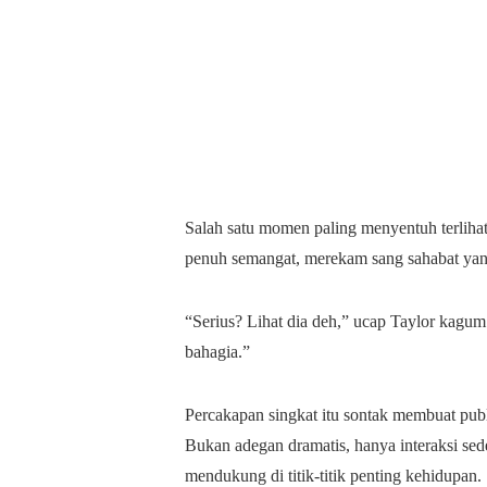
Salah satu momen paling menyentuh terliha
penuh semangat, merekam sang sahabat yang
“Serius? Lihat dia deh,” ucap Taylor kagu
bahagia.”
Percakapan singkat itu sontak membuat pub
Bukan adegan dramatis, hanya interaksi s
mendukung di titik-titik penting kehidupan.