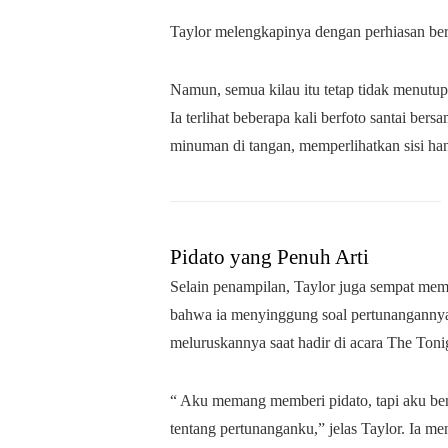
Taylor melengkapinya dengan perhiasan ber
Namun, semua kilau itu tetap tidak menutupi
Ia terlihat beberapa kali berfoto santai be
minuman di tangan, memperlihatkan sisi ha
Pidato yang Penuh Arti
Selain penampilan, Taylor juga sempat memb
bahwa ia menyinggung soal pertunanganny
meluruskannya saat hadir di acara The Ton
“ Aku memang memberi pidato, tapi aku be
tentang pertunanganku,” jelas Taylor. Ia m