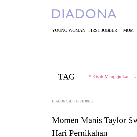
YOUNG WOMAN
FIRST JOBBER
MOM
TAG
# Kisah Mengejutkan
#
DIADONA.ID
>
D STORIES
Momen Manis Taylor Sw
Hari Pernikahan