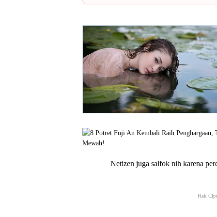
Netizen juga salfok nih karena per
Hak Cipt