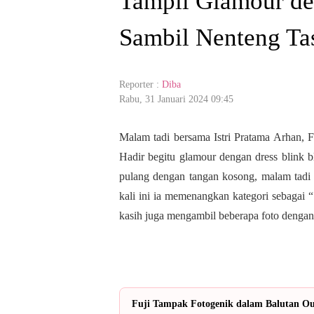
Tampil Glamour de
Sambil Nenteng T
Reporter :
Diba
Rabu, 31 Januari 2024 09:45
Malam tadi bersama Istri Pratama Arhan, Fu
Hadir begitu glamour dengan dress blink bl
pulang dengan tangan kosong, malam tadi
kali ini ia memenangkan kategori sebagai 
kasih juga mengambil beberapa foto dengan 
Fuji Tampak Fotogenik dalam Balutan Out