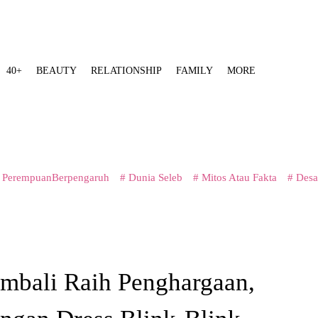
40+
BEAUTY
RELATIONSHIP
FAMILY
MORE
 PerempuanBerpengaruh
# Dunia Seleb
# Mitos Atau Fakta
# Desa
embali Raih Penghargaan,