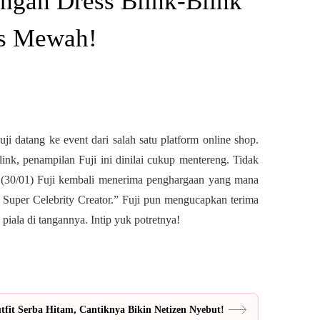
ngan Dress Blink-Blink
as Mewah!
ji datang ke event dari salah satu platform online shop.
ink, penampilan Fuji ini dinilai cukup mentereng. Tidak
 (30/01) Fuji kembali menerima penghargaan yang mana
“ Super Celebrity Creator.” Fuji pun mengucapkan terima
piala di tangannya. Intip yuk potretnya!
fit Serba Hitam, Cantiknya Bikin Netizen Nyebut!