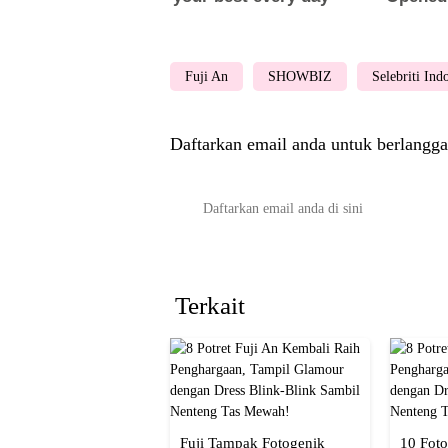
Fuji An
SHOWBIZ
Selebriti Ind
Daftarkan email anda untuk berlangga
Terkait
Fuji Tampak Fotogenik
10 Foto