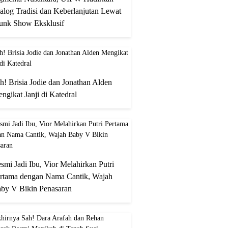
alog Tradisi dan Keberlanjutan Lewat
unk Show Eksklusif
h! Brisia Jodie dan Jonathan Alden
ngikat Janji di Katedral
smi Jadi Ibu, Vior Melahirkan Putri
rtama dengan Nama Cantik, Wajah
by V Bikin Penasaran