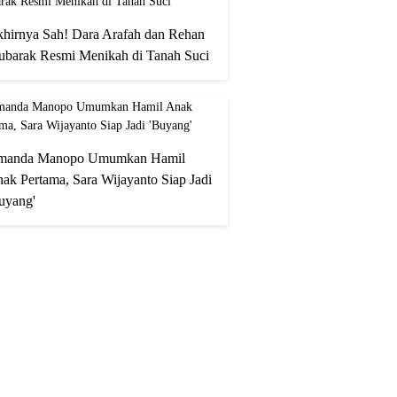
hirnya Sah! Dara Arafah dan Rehan
barak Resmi Menikah di Tanah Suci
manda Manopo Umumkan Hamil
ak Pertama, Sara Wijayanto Siap Jadi
uyang'