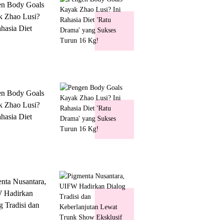
en Body Goals
 Zhao Lusi?
ahasia Diet
 Drama' yang
s Turun 16 Kg!
en Body Goals
 Zhao Lusi?
ahasia Diet
 Drama' yang
s Turun 16 Kg!
nta Nusantara,
 Hadirkan
g Tradisi dan
lanjutan Lewat