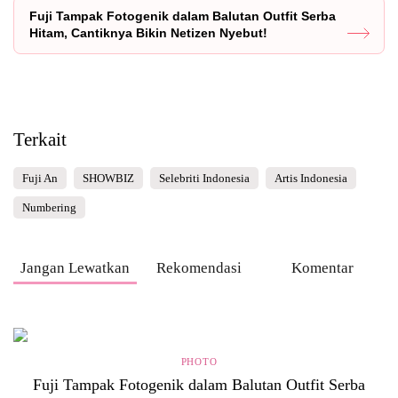
Fuji Tampak Fotogenik dalam Balutan Outfit Serba
Hitam, Cantiknya Bikin Netizen Nyebut!
Terkait
Fuji An
SHOWBIZ
Selebriti Indonesia
Artis Indonesia
Numbering
Jangan Lewatkan
Rekomendasi
Komentar
PHOTO
Fuji Tampak Fotogenik dalam Balutan Outfit Serba