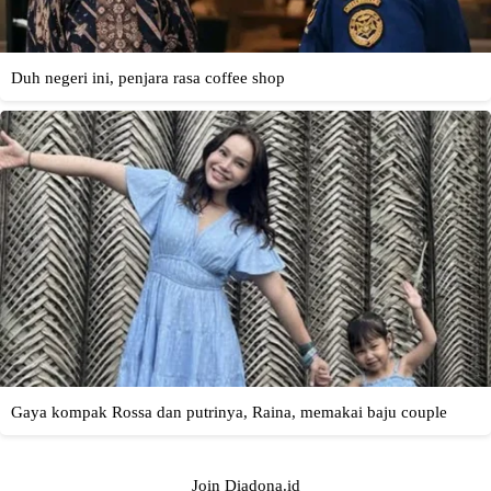
Join Diadona.id