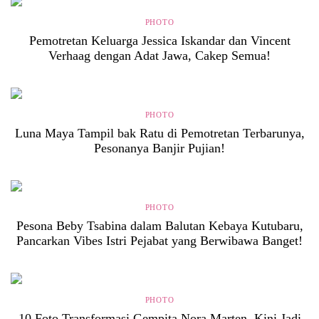
PHOTO
Pemotretan Keluarga Jessica Iskandar dan Vincent
Verhaag dengan Adat Jawa, Cakep Semua!
PHOTO
Luna Maya Tampil bak Ratu di Pemotretan Terbarunya,
Pesonanya Banjir Pujian!
PHOTO
Pesona Beby Tsabina dalam Balutan Kebaya Kutubaru,
Pancarkan Vibes Istri Pejabat yang Berwibawa Banget!
PHOTO
10 Foto Transformasi Gempita Nora Marten, Kini Jadi