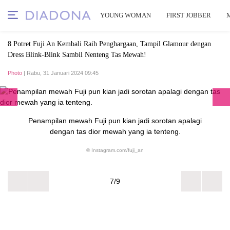
YOUNG WOMAN
FIRST JOBBER
8 Potret Fuji An Kembali Raih Penghargaan, Tampil Glamour dengan
Dress Blink-Blink Sambil Nenteng Tas Mewah!
Photo
| Rabu, 31 Januari 2024 09:45
Penampilan mewah Fuji pun kian jadi sorotan apalagi
dengan tas dior mewah yang ia tenteng.
© Instagram.com/fuji_an
7/9