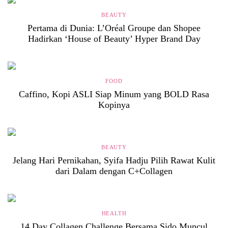
BEAUTY
Pertama di Dunia: L’Oréal Groupe dan Shopee
Hadirkan ‘House of Beauty’ Hyper Brand Day
FOOD
Caffino, Kopi ASLI Siap Minum yang BOLD Rasa
Kopinya
BEAUTY
Jelang Hari Pernikahan, Syifa Hadju Pilih Rawat Kulit
dari Dalam dengan C+Collagen
HEALTH
14 Day Collagen Challenge Bersama Sido Muncul