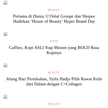
BEAUTY
Pertama di Dunia: L’Oréal Groupe dan Shopee
Hadirkan ‘House of Beauty’ Hyper Brand Day
FOOD
Caffino, Kopi ASLI Siap Minum yang BOLD Rasa
Kopinya
BEAUTY
Jelang Hari Pernikahan, Syifa Hadju Pilih Rawat Kulit
dari Dalam dengan C+Collagen
HEALTH