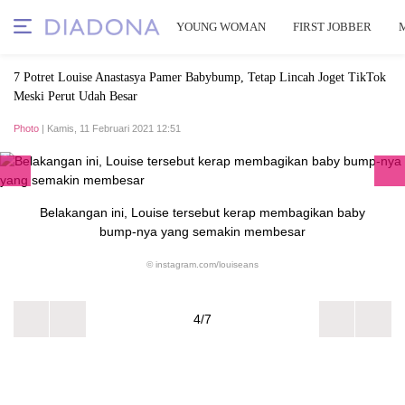
YOUNG WOMAN
FIRST JOBBER
7 Potret Louise Anastasya Pamer Babybump, Tetap Lincah Joget TikTok
Meski Perut Udah Besar
Photo
| Kamis, 11 Februari 2021 12:51
Belakangan ini, Louise tersebut kerap membagikan baby
bump-nya yang semakin membesar
© instagram.com/louiseans
4/7