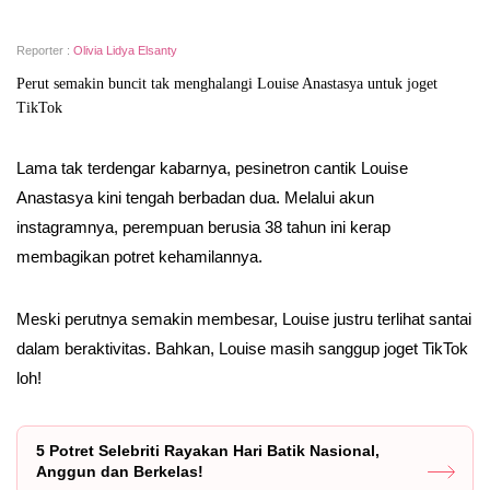
Reporter :
Olivia Lidya Elsanty
Perut semakin buncit tak menghalangi Louise Anastasya untuk joget
TikTok
Lama tak terdengar kabarnya, pesinetron cantik Louise
Anastasya kini tengah berbadan dua. Melalui akun
instagramnya, perempuan berusia 38 tahun ini kerap
membagikan potret kehamilannya.
Meski perutnya semakin membesar, Louise justru terlihat santai
dalam beraktivitas. Bahkan, Louise masih sanggup joget TikTok
loh!
5 Potret Selebriti Rayakan Hari Batik Nasional,
Anggun dan Berkelas!