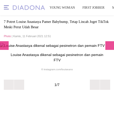
YOUNG WOMAN
FIRST JOBBER
7 Potret Louise Anastasya Pamer Babybump, Tetap Lincah Joget TikTok
Meski Perut Udah Besar
Photo
| Kamis, 11 Februari 2021 12:51
Louise Anastasya dikenal sebagai pesinetron dan pemain
FTV
© instagram.com/louiseans
1/7