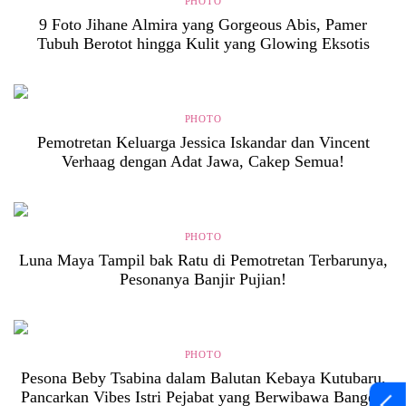
PHOTO
9 Foto Jihane Almira yang Gorgeous Abis, Pamer
Tubuh Berotot hingga Kulit yang Glowing Eksotis
PHOTO
Pemotretan Keluarga Jessica Iskandar dan Vincent
Verhaag dengan Adat Jawa, Cakep Semua!
PHOTO
Luna Maya Tampil bak Ratu di Pemotretan Terbarunya,
Pesonanya Banjir Pujian!
PHOTO
Pesona Beby Tsabina dalam Balutan Kebaya Kutubaru,
Pancarkan Vibes Istri Pejabat yang Berwibawa Banget!