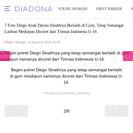
YOUNG WOMAN
FIRST JOBBER
7 Foto Diego Anak Darius Sinathrya Berlatih di Gym, Tetap Semangat
Latihan Meskipun Dicoret dari Timnas Indonesia U-16
Photo
| Minggu, 11 Agustus 2024 21:00
Begini potret Diego Sinathrya yang tetap semangat berlatih
di gym meskipun namanya dicoret dari Timnas Indonesia U-
16.
© instagram.com/darius_sinathrya
2/8