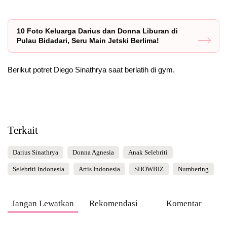
10 Foto Keluarga Darius dan Donna Liburan di
Pulau Bidadari, Seru Main Jetski Berlima!
Berikut potret Diego Sinathrya saat berlatih di gym.
Terkait
Darius Sinathrya
Donna Agnesia
Anak Selebriti
Selebriti Indonesia
Artis Indonesia
SHOWBIZ
Numbering
Jangan Lewatkan
Rekomendasi
Komentar