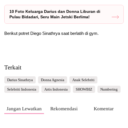
10 Foto Keluarga Darius dan Donna Liburan di
Pulau Bidadari, Seru Main Jetski Berlima!
Berikut potret Diego Sinathrya saat berlatih di gym.
Terkait
Darius Sinathrya
Donna Agnesia
Anak Selebriti
Selebriti Indonesia
Artis Indonesia
SHOWBIZ
Numbering
Jangan Lewatkan
Rekomendasi
Komentar