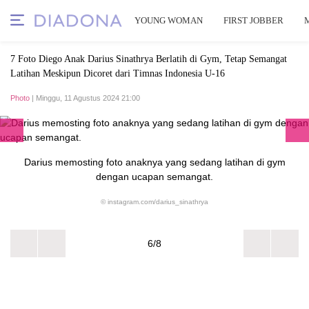
YOUNG WOMAN
FIRST JOBBER
7 Foto Diego Anak Darius Sinathrya Berlatih di Gym, Tetap Semangat
Latihan Meskipun Dicoret dari Timnas Indonesia U-16
Photo
| Minggu, 11 Agustus 2024 21:00
Darius memosting foto anaknya yang sedang latihan di gym
dengan ucapan semangat.
© instagram.com/darius_sinathrya
6/8