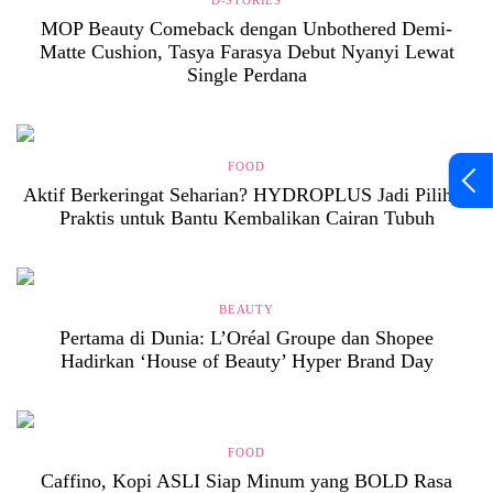
D-STORIES
MOP Beauty Comeback dengan Unbothered Demi-
Matte Cushion, Tasya Farasya Debut Nyanyi Lewat
Single Perdana
FOOD
Aktif Berkeringat Seharian? HYDROPLUS Jadi Pilihan
Praktis untuk Bantu Kembalikan Cairan Tubuh
BEAUTY
Pertama di Dunia: L’Oréal Groupe dan Shopee
Hadirkan ‘House of Beauty’ Hyper Brand Day
FOOD
Caffino, Kopi ASLI Siap Minum yang BOLD Rasa