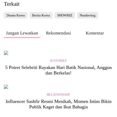
Terkait
Drama Korea
Berita Korea
SHOWBIZ
Numbering
Jangan Lewatkan
Rekomendasi
Komentar
D-STORIES
5 Potret Selebriti Rayakan Hari Batik Nasional, Anggun
dan Berkelas!
RELATIONSHIP
Influencer Sashfir Resmi Menikah, Momen Intim Bikin
Publik Kaget dan Ikut Bahagia