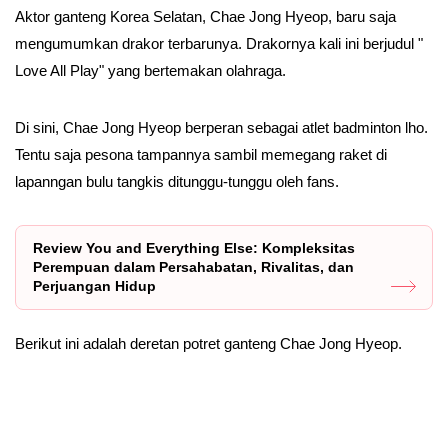
Aktor ganteng Korea Selatan, Chae Jong Hyeop, baru saja
mengumumkan drakor terbarunya. Drakornya kali ini berjudul "
Love All Play" yang bertemakan olahraga.
Di sini, Chae Jong Hyeop berperan sebagai atlet badminton lho.
Tentu saja pesona tampannya sambil memegang raket di
lapanngan bulu tangkis ditunggu-tunggu oleh fans.
Review You and Everything Else: Kompleksitas
Perempuan dalam Persahabatan, Rivalitas, dan
Perjuangan Hidup
Berikut ini adalah deretan potret ganteng Chae Jong Hyeop.