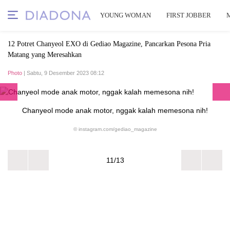
YOUNG WOMAN
FIRST JOBBER
12 Potret Chanyeol EXO di Gediao Magazine, Pancarkan Pesona Pria
Matang yang Meresahkan
Photo
| Sabtu, 9 Desember 2023 08:12
Chanyeol mode anak motor, nggak kalah memesona nih!
© instagram.com/gediao_magazine
11/13