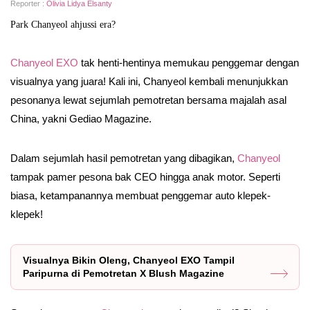
Reporter :
Olivia Lidya Elsanty
Park Chanyeol ahjussi era?
Chanyeol EXO
tak henti-hentinya memukau penggemar dengan
visualnya yang juara! Kali ini, Chanyeol kembali menunjukkan
pesonanya lewat sejumlah pemotretan bersama majalah asal
China, yakni Gediao Magazine.
Dalam sejumlah hasil pemotretan yang dibagikan,
Chanyeol
tampak pamer pesona bak CEO hingga anak motor. Seperti
biasa, ketampanannya membuat penggemar auto klepek-
klepek!
Visualnya Bikin Oleng, Chanyeol EXO Tampil
Paripurna di Pemotretan X Blush Magazine