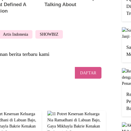
Di
Tr
Artis Indonesia
SHOWBIZ
Sa
nan berita terbaru kami
Me
DAFTAR
Re
Pe
Ba