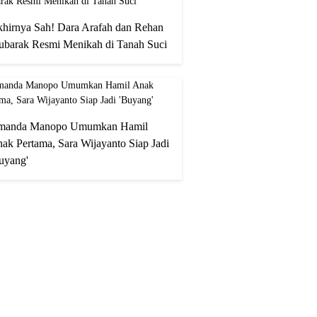
hirnya Sah! Dara Arafah dan Rehan
barak Resmi Menikah di Tanah Suci
manda Manopo Umumkan Hamil
ak Pertama, Sara Wijayanto Siap Jadi
uyang'