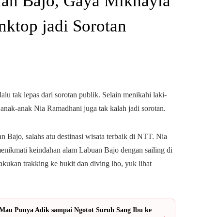
an Bajo, Gaya Mikhayla
ktop jadi Sorotan
lu tak lepas dari sorotan publik. Selain menikahi laki-
, anak-anak Nia Ramadhani juga tak kalah jadi sorotan.
n Bajo, salahs atu destinasi wisata terbaik di NTT. Nia
enikmati keindahan alam Labuan Bajo dengan sailing di
akukan trakking ke bukit dan diving lho, yuk lihat
Mau Punya Adik sampai Ngotot Suruh Sang Ibu ke