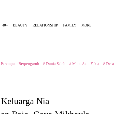
40+
BEAUTY
RELATIONSHIP
FAMILY
MORE
 PerempuanBerpengaruh
# Dunia Seleb
# Mitos Atau Fakta
# Desa
 Keluarga Nia