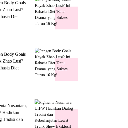
en Body Goals
 Zhao Lusi?
ahasia Diet
 Drama' yang
s Turun 16 Kg!
en Body Goals
 Zhao Lusi?
ahasia Diet
 Drama' yang
s Turun 16 Kg!
nta Nusantara,
 Hadirkan
g Tradisi dan
lanjutan Lewat