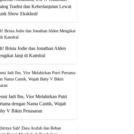
alog Tradisi dan Keberlanjutan Lewat
unk Show Eksklusif
h! Brisia Jodie dan Jonathan Alden
ngikat Janji di Katedral
smi Jadi Ibu, Vior Melahirkan Putri
rtama dengan Nama Cantik, Wajah
by V Bikin Penasaran