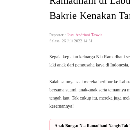
Ramadhani di Labu
Bakrie Kenakan Tan
Reporter :
Jossi Andriani Taswir
Selasa, 26 Juli 2022 14:31
Segala kegiatan keluarga Nia Ramadhani sela
laki anak dari pengusaha kaya di Indonesia
Salah satunya saat mereka berlibur ke Labua
bersama suami, anak-anak serta temannya m
tengah laut. Tak cukup itu, mereka juga mel
keseruannya!
Anak Bungsu Nia Ramadhani Nangis Tak 