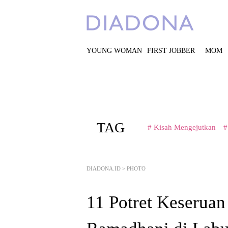
YOUNG WOMAN
FIRST JOBBER
MOM
TAG
# Kisah Mengejutkan
#
DIADONA.ID
>
PHOTO
11 Potret Keseruan