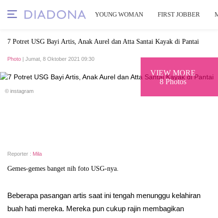
YOUNG WOMAN
FIRST JOBBER
7 Potret USG Bayi Artis, Anak Aurel dan Atta Santai Kayak di Pantai
Photo
| Jumat, 8 Oktober 2021 09:30
VIEW MORE
8 Photos
© instagram
Reporter :
Mila
Gemes-gemes banget nih foto USG-nya.
Beberapa pasangan artis saat ini tengah menunggu kelahiran
buah hati mereka. Mereka pun cukup rajin membagikan