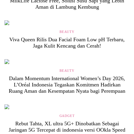
MilkLife Lactose Free, Solusi Susu Sapi yang Lebih
Aman di Lambung Kembung
BEAUTY
Viva Queen Rilis Dua Facial Foam Low pH Terbaru,
Jaga Kulit Kencang dan Cerah!
BEAUTY
Dalam Momentum International Women’s Day 2026,
L’Oréal Indonesia Tegaskan Komitmen Hadirkan
Ruang Aman dan Kesempatan Nyata bagi Perempuan
GADGET
Rebut Tahta, XL ultra 5G+ Dinobatkan Sebagai
Jaringan 5G Tercepat di indonesia versi OOkla Speed