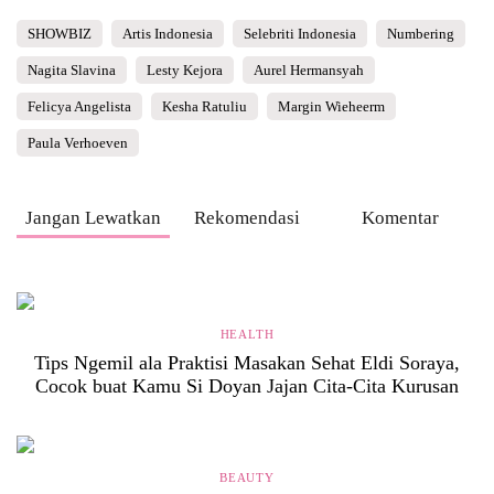
SHOWBIZ
Artis Indonesia
Selebriti Indonesia
Numbering
Nagita Slavina
Lesty Kejora
Aurel Hermansyah
Felicya Angelista
Kesha Ratuliu
Margin Wieheerm
Paula Verhoeven
Jangan Lewatkan
Rekomendasi
Komentar
HEALTH
Tips Ngemil ala Praktisi Masakan Sehat Eldi Soraya,
Cocok buat Kamu Si Doyan Jajan Cita-Cita Kurusan
BEAUTY